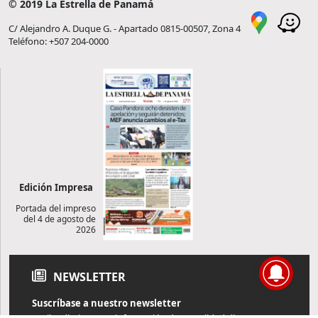
© 2019 La Estrella de Panamá
C/ Alejandro A. Duque G. - Apartado 0815-00507, Zona 4
Teléfono: +507 204-0000
Edición Impresa
Portada del impreso
del 4 de agosto de
2026
NEWSLETTER
Suscríbase a nuestro newsletter