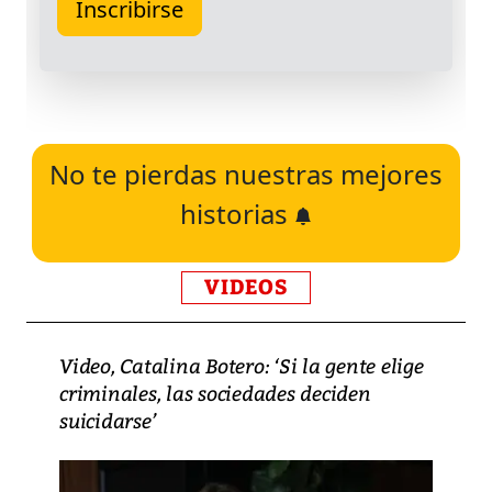
No te pierdas nuestras mejores
historias
VIDEOS
Video, Catalina Botero: ‘Si la gente elige
criminales, las sociedades deciden
suicidarse’