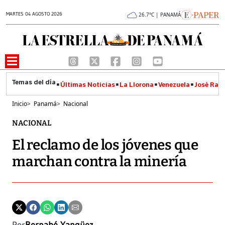
MARTES 04 AGOSTO 2026
26.7°C | PANAMÁ
Últimas Noticias
La Llorona
Venezuela
José Raúl
Inicio
>
Panamá
>
Nacional
NACIONAL
El reclamo de los jóvenes que
marchan contra la minería