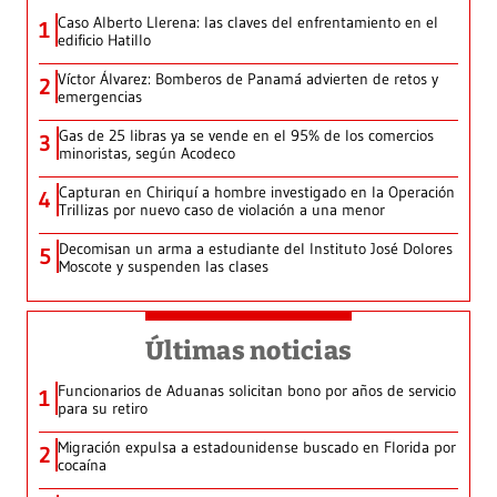
Caso Alberto Llerena: las claves del enfrentamiento en el
1
edificio Hatillo
Víctor Álvarez: Bomberos de Panamá advierten de retos y
2
emergencias
Gas de 25 libras ya se vende en el 95% de los comercios
3
minoristas, según Acodeco
Capturan en Chiriquí a hombre investigado en la Operación
4
Trillizas por nuevo caso de violación a una menor
Decomisan un arma a estudiante del Instituto José Dolores
5
Moscote y suspenden las clases
Últimas noticias
Funcionarios de Aduanas solicitan bono por años de servicio
1
para su retiro
Migración expulsa a estadounidense buscado en Florida por
2
cocaína