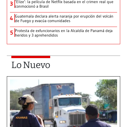
‘Elize’: la película de Netflix basada en el crimen real que
3
conmocionó a Brasil
Guatemala declara alerta naranja por erupción del volcán
4
de Fuego y evacúa comunidades
Protesta de exfuncionarios en la Alcaldía de Panamá deja
5
heridos y 3 aprehendidos
Lo Nuevo