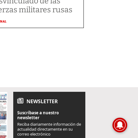
svinculado de las
erzas militares rusas
ONAL
NEWSLETTER
Suscríbase a nuestro
newsletter
Reciba diariamente información de
actualidad directamente en su
correo electrónico