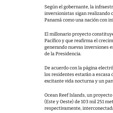
Según el gobernante, la infraest
inversionistas sigan realizando
Panamá como una nación con inf
El millonario proyecto constituye
Pacífico y que reafirma el cre
generando nuevas inversiones en
de la Presidencia.
De acuerdo con la página electró
los residentes estarán a escasa 
excitante vida nocturna y un pa
Ocean Reef Islands, un proyecto
(Este y Oeste) de 103 mil 251 me
respectivamente, interconectad