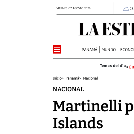
VIERNES 07 AGOSTO 2026
23
PANAMÁ
MUNDO
ECONO
Úl
Inicio
>
Panamá
>
Nacional
NACIONAL
Martinelli 
Islands