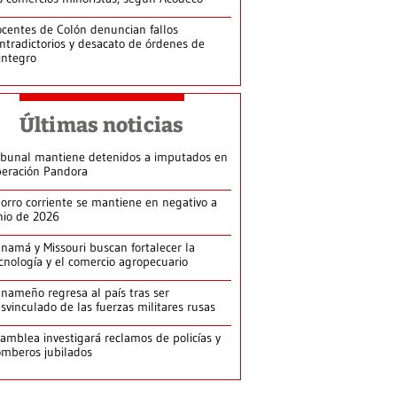
centes de Colón denuncian fallos
ntradictorios y desacato de órdenes de
integro
Últimas noticias
ibunal mantiene detenidos a imputados en
eración Pandora
orro corriente se mantiene en negativo a
nio de 2026
namá y Missouri buscan fortalecer la
cnología y el comercio agropecuario
nameño regresa al país tras ser
svinculado de las fuerzas militares rusas
amblea investigará reclamos de policías y
mberos jubilados