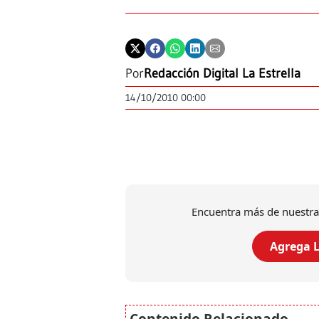
Por
Redacción Digital La Estrella
14/10/2010 00:00
Encuentra más de nuestra
Agrega L