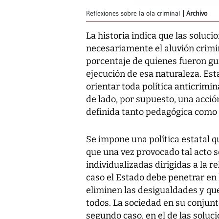
Reflexiones sobre la ola criminal
Archivo
La historia indica que las soluc
necesariamente el aluvión crimi
porcentaje de quienes fueron gu
ejecución de esa naturaleza. Est
orientar toda política anticrimin
de lado, por supuesto, una acció
definida tanto pedagógica como 
Se impone una política estatal qu
que una vez provocado tal acto s
individualizadas dirigidas a la r
caso el Estado debe penetrar en 
eliminen las desigualdades y que
todos. La sociedad en su conjunt
segundo caso, en el de las soluc