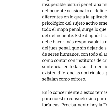
insuperable bisturí penetraba mu
delincuente ocasional o el deli
diferentes en lo que a la aplicaci
psicológico del sujeto activo em
todo el mapa penal, surge lo que
del delincuente. Este diagnóstico
debe hacer más responsable la 
del juez penal, que sin dejar de 
de seres humanos, con todo el a
como contar con institutos de cr
sentencia, en todas sus dimensio
existen diferencias doctrinales, 
señalan como exitoso.
En lo concerniente a estos tema
para nuestro consuelo sino para 
foráneas. Precisamente hoy la Fr