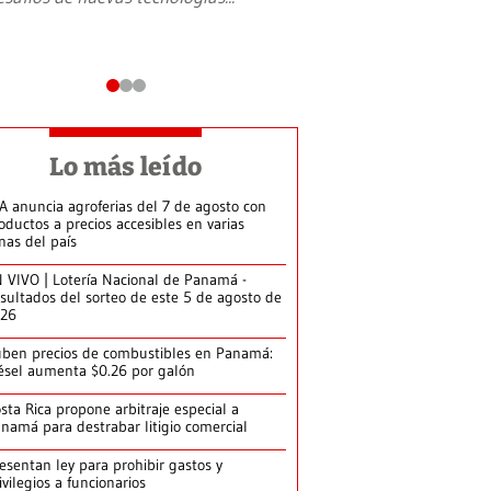
Lo más leído
A anuncia agroferias del 7 de agosto con
oductos a precios accesibles en varias
nas del país
 VIVO | Lotería Nacional de Panamá -
sultados del sorteo de este 5 de agosto de
026
ben precios de combustibles en Panamá:
ésel aumenta $0.26 por galón
sta Rica propone arbitraje especial a
namá para destrabar litigio comercial
esentan ley para prohibir gastos y
ivilegios a funcionarios