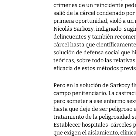
crímenes de un reincidente pede
salió de la cárcel condenado por
primera oportunidad, violó a un 
Nicolás Sarkozy, indignado, sugir
delincuentes y también recomend
cárcel hasta que científicamente
solución de defensa social que 
teóricas, sobre todo las relativa
eficacia de estos métodos previs
Pero en la solución de Sarkozy fl
campo penitenciario. La castraci
pero someter a ese enfermo sexu
hasta que deje de ser peligroso 
tratamiento de la peligrosidad s
Establecer hospitales-cárceles p
que exigen el aislamiento, clíni