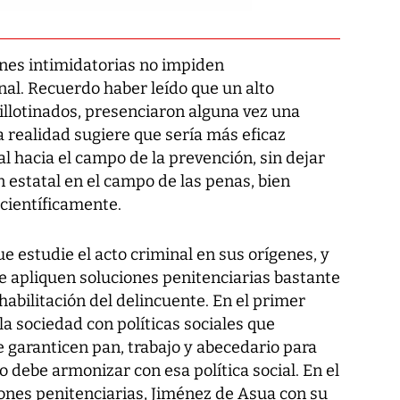
iones intimidatorias no impiden
nal. Recuerdo haber leído que un alto
illotinados, presenciaron alguna vez una
a realidad sugiere que sería más eficaz
al hacia el campo de la prevención, sin dejar
n estatal en el campo de las penas, bien
científicamente.
e estudie el acto criminal en sus orígenes, y
e apliquen soluciones penitenciarias bastante
ehabilitación del delincuente. En el primer
la sociedad con políticas sociales que
 garanticen pan, trabajo y abecedario para
o debe armonizar con esa política social. En el
iones penitenciarias, Jiménez de Asua con su