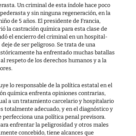
rasta. Un criminal de esta índole hace poco
 pederasta y sin ninguna regeneración, en la
niño de 5 años. El presidente de Francia,
ió la castración química para esta clase de
ó el encierro del criminal en un hospital-
 deje de ser peligroso. Se trata de una
históricamente ha enfrentado muchas batallas
s al respeto de los derechos humanos y a la
ores.
uye lo responsable de la política estatal en el
ón química enfrenta opiniones contrarias,
al a un tratamiento carcelario y hospitalario
es totalmente adecuado, y en el diagnóstico y
e perfecciona una política penal previsora.
ara enfrentar la peligrosidad y otros males
camente concebido, tiene alcances que