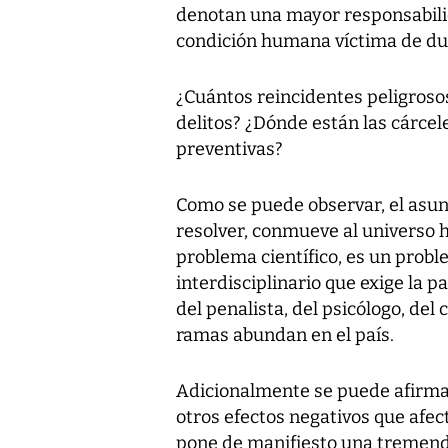
denotan una mayor responsabilid
condición humana víctima de dur
¿Cuántos reincidentes peligroso
delitos? ¿Dónde están las cárce
preventivas?
Como se puede observar, el asunt
resolver, conmueve al universo
problema científico, es un prob
interdisciplinario que exige la pa
del penalista, del psicólogo, del 
ramas abundan en el país.
Adicionalmente se puede afirmar
otros efectos negativos que afect
pone de manifiesto una tremenda