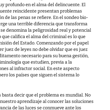
y profundo en el alma del delincuente. El
ncuente reincidente presentan problemas
ón de las penas se refiere. En el sondeo bio-
erge una terrible diferencia que transforma
 se denomina la peligrosidad real y potencial
 que califica el alma del criminal es lo que
misión del Estado. Comenzando por el papel
ser juez de leyes no debe olvidar que es juez
ditamento necesario para su buena gestión,
iminología que estudien, previa a la
nes al infractor social. En este aspecto
pero los países que siguen el sistema lo
s basta decir que el problema es mundial. No
nuestro aprendizaje al conocer las soluciones
ancia de las luces se conmueve ante los