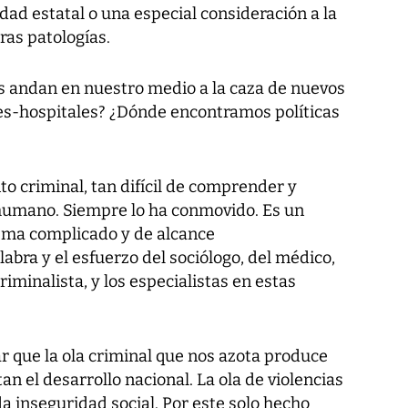
ad estatal o una especial consideración a la
as patologías.
s andan en nuestro medio a la caza de nuevos
les-hospitales? ¿Dónde encontramos políticas
o criminal, tan difícil de comprender y
 humano. Siempre lo ha conmovido. Es un
lema complicado y de alcance
labra y el esfuerzo del sociólogo, del médico,
criminalista, y los especialistas en estas
 que la ola criminal que nos azota produce
an el desarrollo nacional. La ola de violencias
 inseguridad social. Por este solo hecho