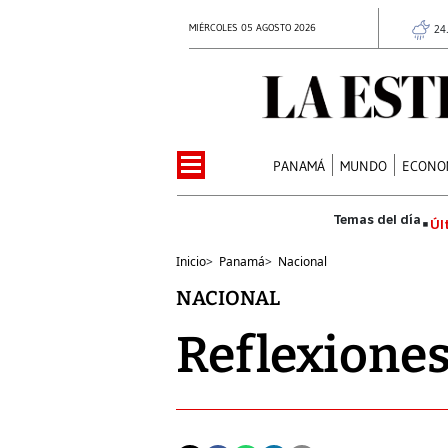
MIÉRCOLES 05 AGOSTO 2026
24
PANAMÁ
MUNDO
ECONO
Úl
Inicio
>
Panamá
>
Nacional
NACIONAL
Reflexiones