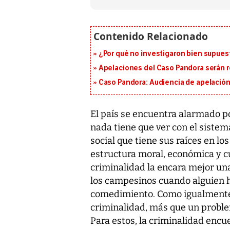
¿Por qué no investigaron bien supuest
Apelaciones del Caso Pandora serán 
Caso Pandora: Audiencia de apelación
El país se encuentra alarmado po
nada tiene que ver con el sistema
social que tiene sus raíces en lo
estructura moral, económica y cu
criminalidad la encara mejor un
los campesinos cuando alguien h
comedimiento. Como igualmente 
criminalidad, más que un problem
Para estos, la criminalidad encu