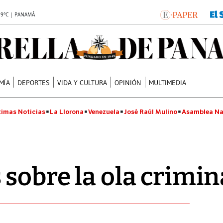
.9°C | PANAMÁ
MÍA
DEPORTES
VIDA Y CULTURA
OPINIÓN
MULTIMEDIA
timas Noticias
La Llorona
Venezuela
José Raúl Mulino
Asamblea Na
 sobre la ola crimin