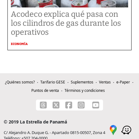
Acodeco explica qué pasa con
los cilindros de gas durante los
operativos
ECONOMÍA
¿Quiénes somos?
Tarifario GESE
Suplementos
Ventas
e-Paper
Puntos de venta
Términos y condiciones
© 2019 La Estrella de Panamá
C/ Alejandro A. Duque G. - Apartado 0815-00507, Zona 4
Teléfono: +507 204-0000