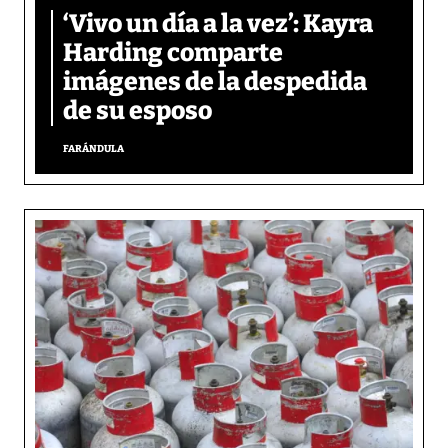
‘Vivo un día a la vez’: Kayra
Harding comparte
imágenes de la despedida
de su esposo
FARÁNDULA