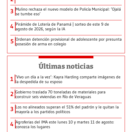
Mulino rechaza el nuevo modelo de Policía Municipal: ‘Ojalá
3
se tumbe eso’
Pirámide de Lotería de Panamá | sorteo de este 9 de
4
agosto de 2026, según la IA
Ordenan detención provisional de adolescente por presunta
5
posesión de arma en colegio
Últimas noticias
‘Vivo un día a la vez’: Kayra Harding comparte imágenes de
1
la despedida de su esposo
Gobierno traslada 70 toneladas de materiales para
2
construir seis viviendas en Río de Veraguas
Los no alineados superan el 51% del padrón y le quitan la
3
mayoría a los partidos políticos
Agroferias del IMA este lunes 10 y martes 11 de agosto:
4
conozca los lugares