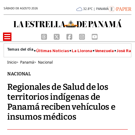
SÁBADO 08 AGOSTO 2026
32.8°C | PANAMÁ
Últimas Noticias
La Llorona
Venezuela
José Raúl
Inicio
>
Panamá
>
Nacional
NACIONAL
Regionales de Salud de los
territorios indígenas de
Panamá reciben vehículos e
insumos médicos