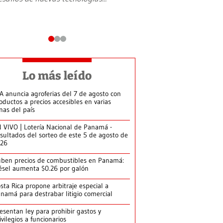
Lo más leído
A anuncia agroferias del 7 de agosto con
oductos a precios accesibles en varias
nas del país
 VIVO | Lotería Nacional de Panamá -
sultados del sorteo de este 5 de agosto de
026
ben precios de combustibles en Panamá:
ésel aumenta $0.26 por galón
sta Rica propone arbitraje especial a
namá para destrabar litigio comercial
esentan ley para prohibir gastos y
ivilegios a funcionarios