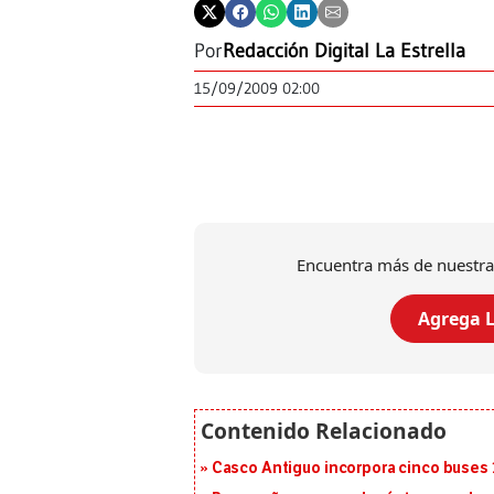
Por
Redacción Digital La Estrella
15/09/2009 02:00
Encuentra más de nuestra
Agrega L
Casco Antiguo incorpora cinco buses 