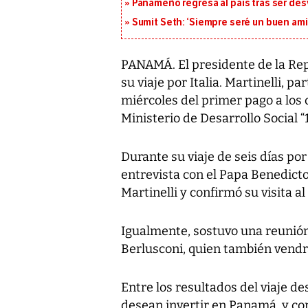
Panameño regresa al país tras ser desv
Sumit Seth: ‘Siempre seré un buen am
PANAMÁ. El presidente de la Rep
su viaje por Italia. Martinelli, 
miércoles del primer pago a los
Ministerio de Desarrollo Social “1
Durante su viaje de seis días po
entrevista con el Papa Benedicto 
Martinelli y confirmó su visita al
Igualmente, sostuvo una reunión 
Berlusconi, quien también vendr
Entre los resultados del viaje 
desean invertir en Panamá, y con