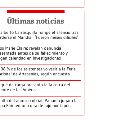
Últimas noticias
alberto Carrasquilla rompe el silencio tras
rderse el Mundial: ‘Fueron meses difíciles’
so Marie Claire: revelan denuncia
esentada antes de su fallecimiento y
igen celeridad en investigaciones
 98 % de los asistentes volvería a la Feria
cional de Artesanías, según encuesta
que de carga presenta falla cerca del
ente de las Américas
falta del anuncio oficial: Panamá jugará la
pa Kirin en una gira de lujo por Japón