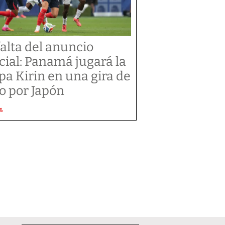
falta del anuncio
icial: Panamá jugará la
pa Kirin en una gira de
jo por Japón
L