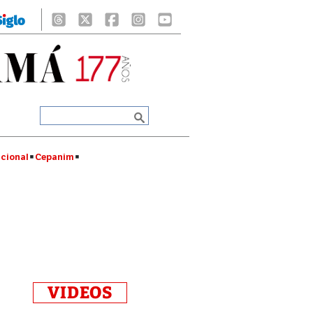
cional
Cepanim
VIDEOS