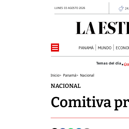
LUNES 03 AGOSTO 2026
24
PANAMÁ
MUNDO
ECONO
Úl
Inicio
>
Panamá
>
Nacional
NACIONAL
Comitiva pr