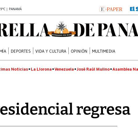
.9°C | PANAMÁ
MÍA
DEPORTES
VIDA Y CULTURA
OPINIÓN
MULTIMEDIA
timas Noticias
La Llorona
Venezuela
José Raúl Mulino
Asamblea Na
esidencial regresa