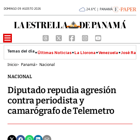
DOMINGO 09 AGOSTO 2026
24.6°C | PANAMÁ
Últimas Noticias
La Llorona
Venezuela
José Raúl
Inicio
>
Panamá
>
Nacional
NACIONAL
Diputado repudia agresión
contra periodista y
camarógrafo de Telemetro