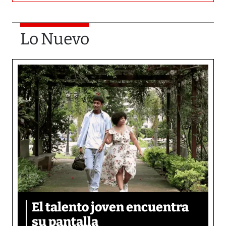
Lo Nuevo
El talento joven encuentra
su pantalla​