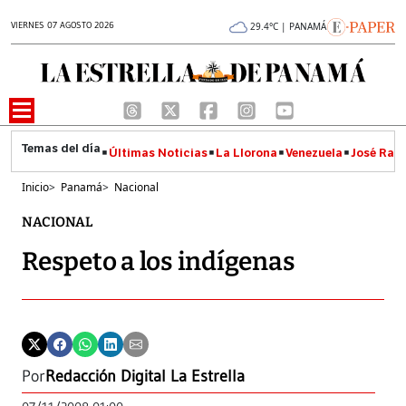
VIERNES 07 AGOSTO 2026
29.4°C | PANAMÁ
Últimas Noticias
La Llorona
Venezuela
José Raúl
Inicio
>
Panamá
>
Nacional
NACIONAL
Respeto a los indígenas
Por
Redacción Digital La Estrella