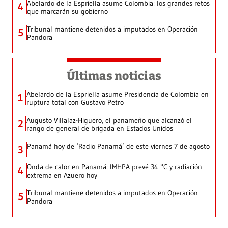
Abelardo de la Espriella asume Colombia: los grandes retos
4
que marcarán su gobierno
Tribunal mantiene detenidos a imputados en Operación
5
Pandora
Últimas noticias
Abelardo de la Espriella asume Presidencia de Colombia en
1
ruptura total con Gustavo Petro
Augusto Villalaz-Higuero, el panameño que alcanzó el
2
rango de general de brigada en Estados Unidos
Panamá hoy de ‘Radio Panamá’ de este viernes 7 de agosto
3
Onda de calor en Panamá: IMHPA prevé 34 °C y radiación
4
extrema en Azuero hoy
Tribunal mantiene detenidos a imputados en Operación
5
Pandora