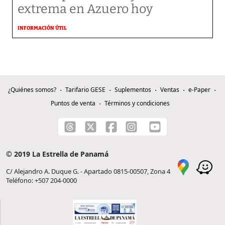
extrema en Azuero hoy
INFORMACIÓN ÚTIL
¿Quiénes somos?
Tarifario GESE
Suplementos
Ventas
e-Paper
Puntos de venta
Términos y condiciones
© 2019 La Estrella de Panamá
C/ Alejandro A. Duque G. - Apartado 0815-00507, Zona 4
Teléfono: +507 204-0000