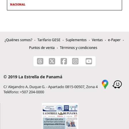
NACIONAL
¿Quiénes somos?
Tarifario GESE
Suplementos
Ventas
e-Paper
Puntos de venta
Términos y condiciones
© 2019 La Estrella de Panamá
C/ Alejandro A. Duque G. - Apartado 0815-00507, Zona 4
Teléfono: +507 204-0000