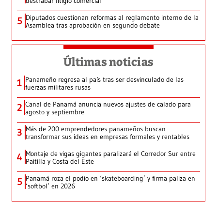
destrabar litigio comercial
Diputados cuestionan reformas al reglamento interno de la
5
Asamblea tras aprobación en segundo debate
Últimas noticias
Panameño regresa al país tras ser desvinculado de las
1
fuerzas militares rusas
Canal de Panamá anuncia nuevos ajustes de calado para
2
agosto y septiembre
Más de 200 emprendedores panameños buscan
3
transformar sus ideas en empresas formales y rentables
Montaje de vigas gigantes paralizará el Corredor Sur entre
4
Paitilla y Costa del Este
Panamá roza el podio en ‘skateboarding’ y firma paliza en
5
‘softbol’ en 2026