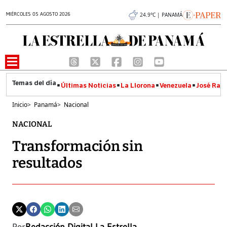
MIÉRCOLES 05 AGOSTO 2026
24.9°C | PANAMÁ
Últimas Noticias
La Llorona
Venezuela
José Raúl
Inicio
>
Panamá
>
Nacional
NACIONAL
Transformación sin
resultados