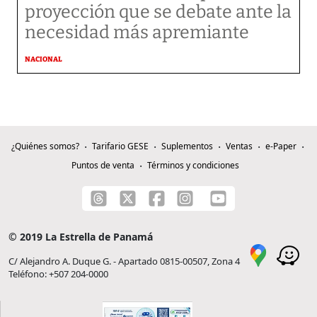
proyección que se debate ante la
necesidad más apremiante
NACIONAL
¿Quiénes somos?
Tarifario GESE
Suplementos
Ventas
e-Paper
Puntos de venta
Términos y condiciones
© 2019 La Estrella de Panamá
C/ Alejandro A. Duque G. - Apartado 0815-00507, Zona 4
Teléfono: +507 204-0000