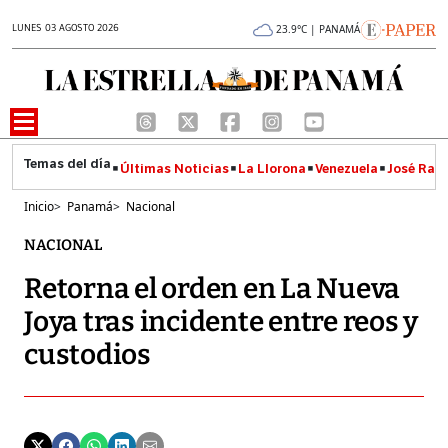
LUNES 03 AGOSTO 2026
23.9°C | PANAMÁ
Últimas Noticias
La Llorona
Venezuela
José Raúl
Inicio
>
Panamá
>
Nacional
NACIONAL
Retorna el orden en La Nueva
Joya tras incidente entre reos y
custodios