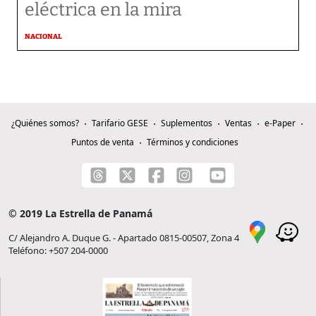
eléctrica en la mira
NACIONAL
¿Quiénes somos?
Tarifario GESE
Suplementos
Ventas
e-Paper
Puntos de venta
Términos y condiciones
© 2019 La Estrella de Panamá
C/ Alejandro A. Duque G. - Apartado 0815-00507, Zona 4
Teléfono: +507 204-0000