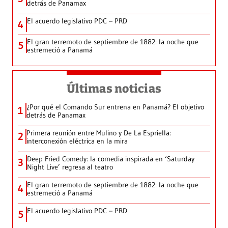
detrás de Panamax
El acuerdo legislativo PDC – PRD
4
El gran terremoto de septiembre de 1882: la noche que
5
estremeció a Panamá
Últimas noticias
¿Por qué el Comando Sur entrena en Panamá? El objetivo
1
detrás de Panamax
Primera reunión entre Mulino y De La Espriella:
2
interconexión eléctrica en la mira
Deep Fried Comedy: la comedia inspirada en ‘Saturday
3
Night Live’ regresa al teatro
El gran terremoto de septiembre de 1882: la noche que
4
estremeció a Panamá
El acuerdo legislativo PDC – PRD
5