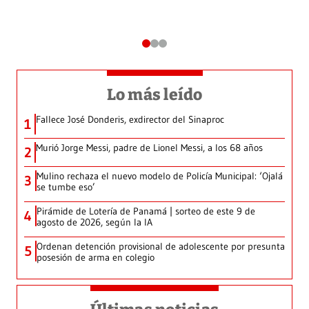
Lo más leído
Fallece José Donderis, exdirector del Sinaproc
1
Murió Jorge Messi, padre de Lionel Messi, a los 68 años
2
Mulino rechaza el nuevo modelo de Policía Municipal: ‘Ojalá
3
se tumbe eso’
Pirámide de Lotería de Panamá | sorteo de este 9 de
4
agosto de 2026, según la IA
Ordenan detención provisional de adolescente por presunta
5
posesión de arma en colegio