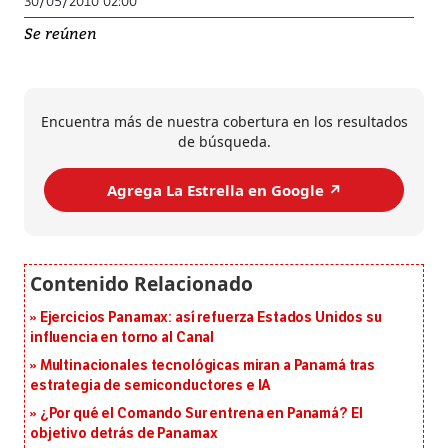
30/05/2010 02:00
Se reúnen
Encuentra más de nuestra cobertura en los resultados
de búsqueda.
Agrega La Estrella en Google ↗️
Ejercicios Panamax: así refuerza Estados Unidos su
influencia en torno al Canal
Multinacionales tecnológicas miran a Panamá tras
estrategia de semiconductores e IA
¿Por qué el Comando Sur entrena en Panamá? El
objetivo detrás de Panamax