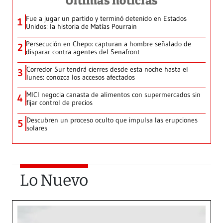
Últimas noticias
Fue a jugar un partido y terminó detenido en Estados
1
Unidos: la historia de Matías Pourrain
Persecución en Chepo: capturan a hombre señalado de
2
disparar contra agentes del Senafront
Corredor Sur tendrá cierres desde esta noche hasta el
3
lunes: conozca los accesos afectados
MICI negocia canasta de alimentos con supermercados sin
4
fijar control de precios
Descubren un proceso oculto que impulsa las erupciones
5
solares
Lo Nuevo