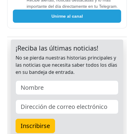
Recibe alertas, noticias destacadas y lo más
importante del día directamente en tu Telegram.
Unirme al canal