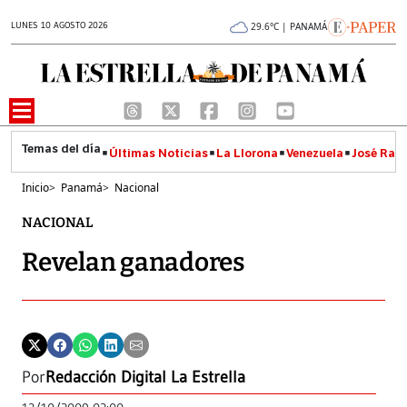
LUNES 10 AGOSTO 2026
29.6°C | PANAMÁ
Últimas Noticias
La Llorona
Venezuela
José Raúl
Inicio
>
Panamá
>
Nacional
NACIONAL
Revelan ganadores
Por
Redacción Digital La Estrella