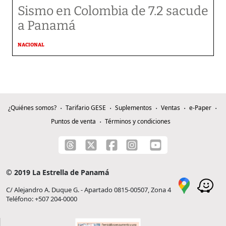
Sismo en Colombia de 7.2 sacude
a Panamá
NACIONAL
¿Quiénes somos?
Tarifario GESE
Suplementos
Ventas
e-Paper
Puntos de venta
Términos y condiciones
© 2019 La Estrella de Panamá
C/ Alejandro A. Duque G. - Apartado 0815-00507, Zona 4
Teléfono: +507 204-0000