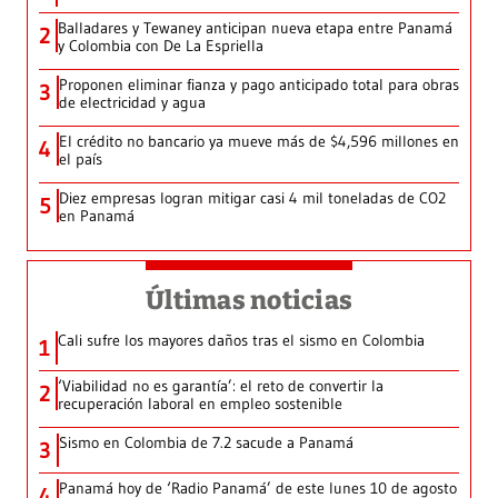
Balladares y Tewaney anticipan nueva etapa entre Panamá
2
y Colombia con De La Espriella
Proponen eliminar fianza y pago anticipado total para obras
3
de electricidad y agua
El crédito no bancario ya mueve más de $4,596 millones en
4
el país
Diez empresas logran mitigar casi 4 mil toneladas de CO2
5
en Panamá
Últimas noticias
Cali sufre los mayores daños tras el sismo en Colombia
1
‘Viabilidad no es garantía’: el reto de convertir la
2
recuperación laboral en empleo sostenible
Sismo en Colombia de 7.2 sacude a Panamá
3
Panamá hoy de ‘Radio Panamá’ de este lunes 10 de agosto
4