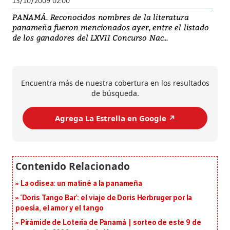
13/10/2009 02:00
PANAMÁ. Reconocidos nombres de la literatura
panameña fueron mencionados ayer, entre el listado
de los ganadores del LXVII Concurso Nac...
Encuentra más de nuestra cobertura en los resultados
de búsqueda.
Agrega La Estrella en Google ↗️
La odisea: un matiné a la panameña
‘Doris Tango Bar’: el viaje de Doris Herbruger por la
poesía, el amor y el tango
Pirámide de Lotería de Panamá | sorteo de este 9 de