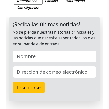
Narcotráfico
Panamá
Raúl Pineda
San Miguelito