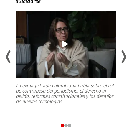
suicidarse’
La exmagistrada colombiana habla sobre el rol
de contrapeso del periodismo, el derecho al
olvido, reformas constitucionales y los desafíos
de nuevas tecnologías
...