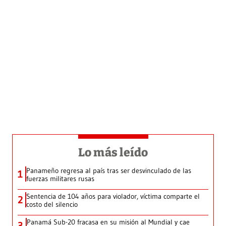
Lo más leído
Panameño regresa al país tras ser desvinculado de las
1
fuerzas militares rusas
Sentencia de 104 años para violador, víctima comparte el
2
costo del silencio
Panamá Sub-20 fracasa en su misión al Mundial y cae
3