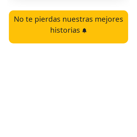
No te pierdas nuestras mejores
historias