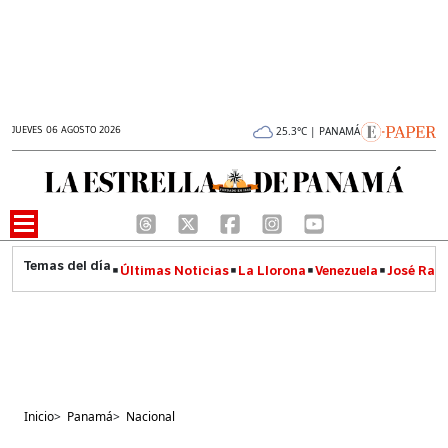
JUEVES 06 AGOSTO 2026
25.3°C | PANAMÁ
Últimas Noticias
La Llorona
Venezuela
José Raúl
Inicio
>
Panamá
>
Nacional