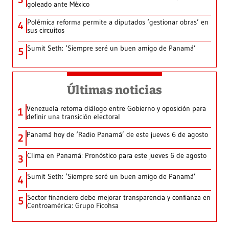
goleado ante México
Polémica reforma permite a diputados ‘gestionar obras’ en
4
sus circuitos
Sumit Seth: ‘Siempre seré un buen amigo de Panamá’
5
Últimas noticias
Venezuela retoma diálogo entre Gobierno y oposición para
1
definir una transición electoral
Panamá hoy de ‘Radio Panamá’ de este jueves 6 de agosto
2
Clima en Panamá: Pronóstico para este jueves 6 de agosto
3
Sumit Seth: ‘Siempre seré un buen amigo de Panamá’
4
Sector financiero debe mejorar transparencia y confianza en
5
Centroamérica: Grupo Ficohsa