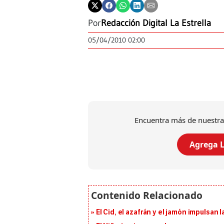
Por
Redacción Digital La Estrella
05/04/2010 02:00
Encuentra más de nuestra
Agrega L
El Cid, el azafrán y el jamón impulsan