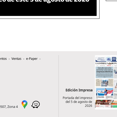
ntos
Ventas
e-Paper
Edición Impresa
Portada del impreso
del 5 de agosto de
2026
0507, Zona 4