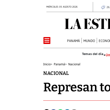
MIÉRCOLES 05 AGOSTO 2026
26
PANAMÁ
MUNDO
ECONO
Úl
Inicio
>
Panamá
>
Nacional
NACIONAL
Represan to