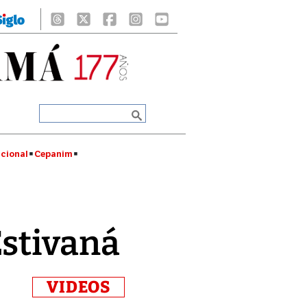
cional
Cepanim
Estivaná
VIDEOS