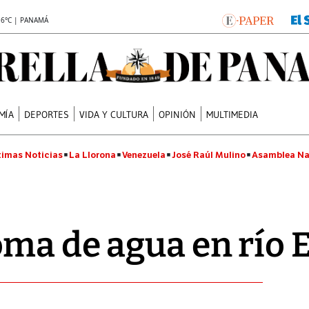
.6°C | PANAMÁ
MÍA
DEPORTES
VIDA Y CULTURA
OPINIÓN
MULTIMEDIA
timas Noticias
La Llorona
Venezuela
José Raúl Mulino
Asamblea Na
ma de agua en río 