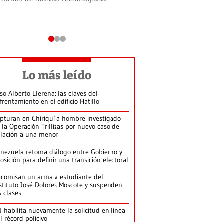
Lo más leído
so Alberto Llerena: las claves del
frentamiento en el edificio Hatillo
pturan en Chiriquí a hombre investigado
 la Operación Trillizas por nuevo caso de
olación a una menor
nezuela retoma diálogo entre Gobierno y
osición para definir una transición electoral
comisan un arma a estudiante del
stituto José Dolores Moscote y suspenden
s clases
J habilita nuevamente la solicitud en línea
l récord policivo