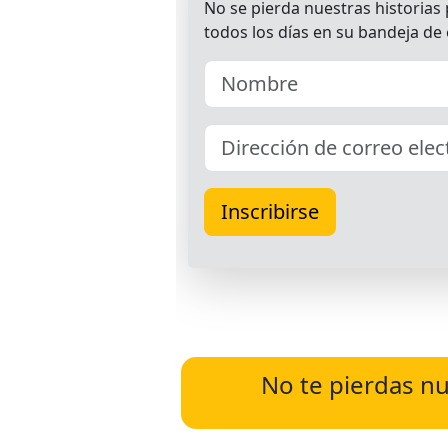
No te pierdas nu