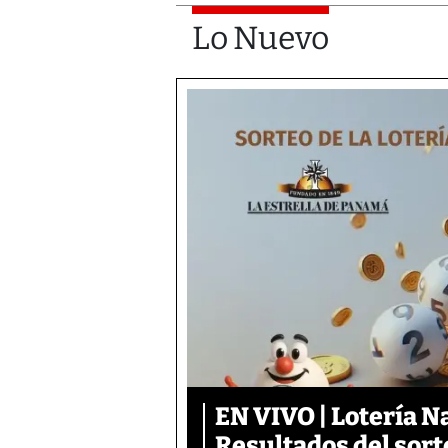
Lo Nuevo
EN VIVO | Lotería N
Resultados del sort