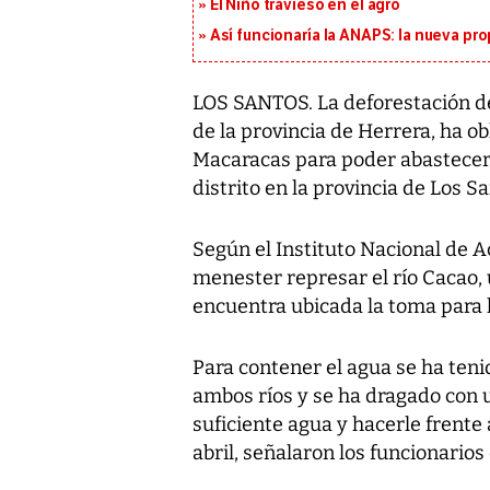
El Niño travieso en el agro
Así funcionaría la ANAPS: la nueva pr
LOS SANTOS. La deforestación de l
de la provincia de Herrera, ha ob
Macaracas para poder abastecer 
distrito en la provincia de Los Sa
Según el Instituto Nacional de A
menester represar el río Cacao,
encuentra ubicada la toma para 
Para contener el agua se ha ten
ambos ríos y se ha dragado con 
suficiente agua y hacerle frente
abril, señalaron los funcionario