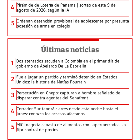
Pirámide de Lotería de Panamá | sorteo de este 9 de
4
agosto de 2026, según la IA
Ordenan detención provisional de adolescente por presunta
5
posesión de arma en colegio
Últimas noticias
Dos atentados sacuden a Colombia en el primer día de
1
gobierno de Abelardo De La Espriella
Fue a jugar un partido y terminó detenido en Estados
2
Unidos: la historia de Matías Pourrain
Persecución en Chepo: capturan a hombre señalado de
3
disparar contra agentes del Senafront
Corredor Sur tendrá cierres desde esta noche hasta el
4
lunes: conozca los accesos afectados
MICI negocia canasta de alimentos con supermercados sin
5
fijar control de precios