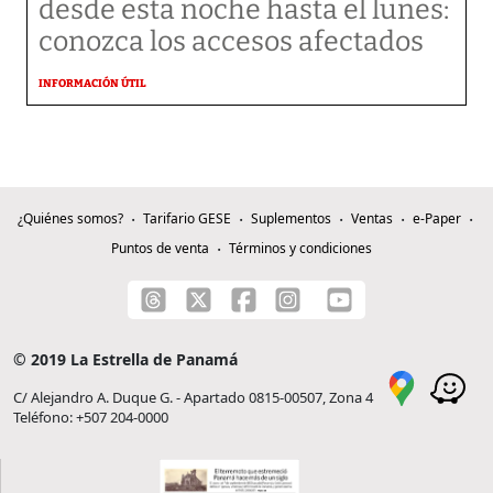
desde esta noche hasta el lunes:
conozca los accesos afectados
INFORMACIÓN ÚTIL
¿Quiénes somos?
Tarifario GESE
Suplementos
Ventas
e-Paper
Puntos de venta
Términos y condiciones
© 2019 La Estrella de Panamá
C/ Alejandro A. Duque G. - Apartado 0815-00507, Zona 4
Teléfono: +507 204-0000