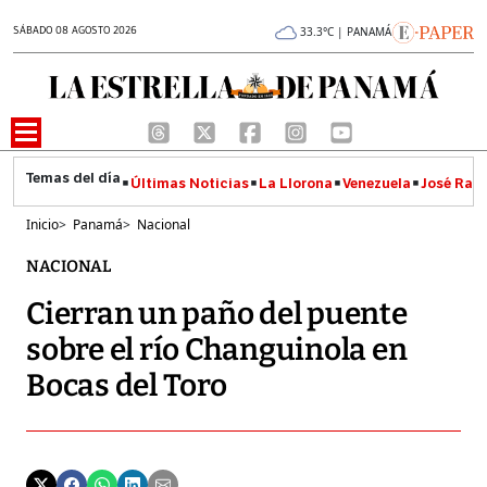
SÁBADO 08 AGOSTO 2026
33.3°C | PANAMÁ
Últimas Noticias
La Llorona
Venezuela
José Raúl
Inicio
>
Panamá
>
Nacional
NACIONAL
Cierran un paño del puente
sobre el río Changuinola en
Bocas del Toro