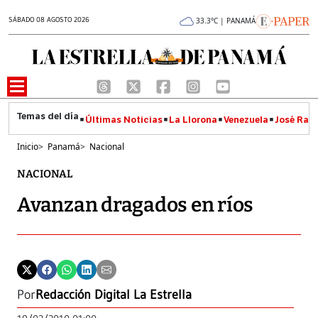
SÁBADO 08 AGOSTO 2026
33.3°C | PANAMÁ
Últimas Noticias
La Llorona
Venezuela
José Raúl
Inicio
>
Panamá
>
Nacional
NACIONAL
Avanzan dragados en ríos
Por
Redacción Digital La Estrella