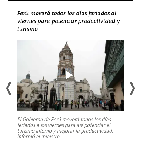
Perú moverá todos los días feriados al
viernes para potenciar productividad y
turismo
El Gobierno de Perú moverá todos los días
feriados a los viernes para así potenciar el
turismo interno y mejorar la productividad,
informó el ministro
...