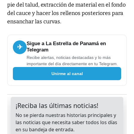
pie del talud, extracción de material en el fondo
del cauce y hacer los rellenos posteriores para
ensanchar las curvas.
Sigue a La Estrella de Panamá en
✈
Telegram
Recibe alertas, noticias destacadas y lo más
importante del día directamente en tu Telegram.
Unirme al canal