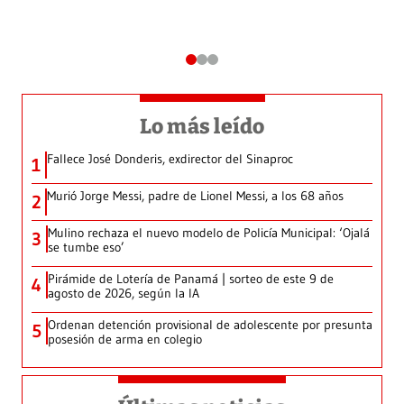
Lo más leído
Fallece José Donderis, exdirector del Sinaproc
1
Murió Jorge Messi, padre de Lionel Messi, a los 68 años
2
Mulino rechaza el nuevo modelo de Policía Municipal: ‘Ojalá
3
se tumbe eso’
Pirámide de Lotería de Panamá | sorteo de este 9 de
4
agosto de 2026, según la IA
Ordenan detención provisional de adolescente por presunta
5
posesión de arma en colegio