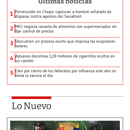
Últimas noticias
Persecución en Chepo: capturan a hombre señalado de
1
disparar contra agentes del Senafront
MICI negocia canasta de alimentos con supermercados sin
2
fijar control de precios
Descubren un proceso oculto que impulsa las erupciones
3
solares
Aduanas decomisa 1,19 millones de cigarrillos ocultos en
4
un camión
Cien por ciento de los fallecidos por influenza este año no
5
tenía la vacuna al día
Lo Nuevo