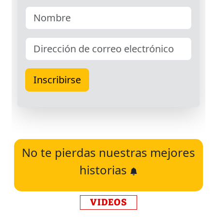
No te pierdas nuestras mejores
historias
VIDEOS