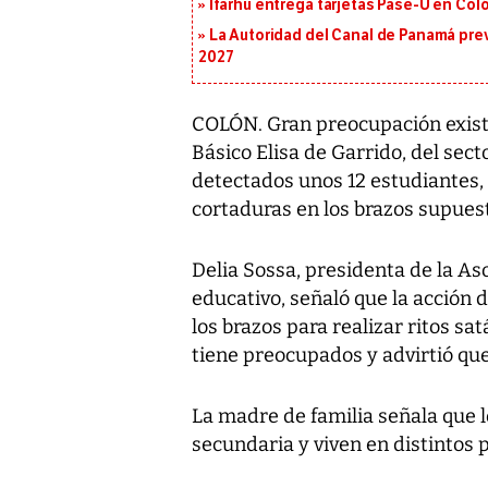
Ifarhu entrega tarjetas Pase-U en Coló
La Autoridad del Canal de Panamá prev
2027
COLÓN. Gran preocupación existe
Básico Elisa de Garrido, del sec
detectados unos 12 estudiantes, 
cortaduras en los brazos supues
Delia Sossa, presidenta de la As
educativo, señaló que la acción 
los brazos para realizar ritos sat
tiene preocupados y advirtió que
La madre de familia señala que l
secundaria y viven en distintos 