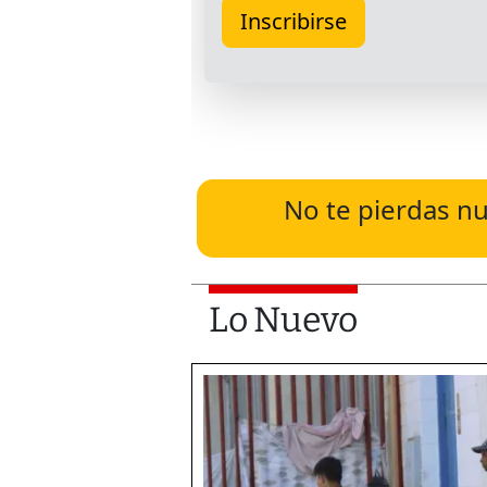
No te pierdas nu
Lo Nuevo