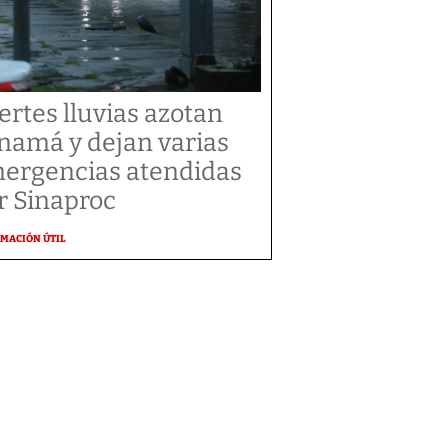
ertes lluvias azotan
namá y dejan varias
ergencias atendidas
r Sinaproc
MACIÓN ÚTIL