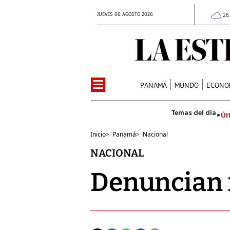
JUEVES 06 AGOSTO 2026
26
PANAMÁ
MUNDO
ECONO
Úl
Inicio
>
Panamá
>
Nacional
NACIONAL
Denuncian r