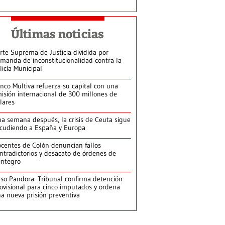
Últimas noticias
rte Suprema de Justicia dividida por
manda de inconstitucionalidad contra la
licía Municipal
nco Multiva refuerza su capital con una
isión internacional de 300 millones de
lares
a semana después, la crisis de Ceuta sigue
cudiendo a España y Europa
centes de Colón denuncian fallos
ntradictorios y desacato de órdenes de
integro
so Pandora: Tribunal confirma detención
ovisional para cinco imputados y ordena
a nueva prisión preventiva