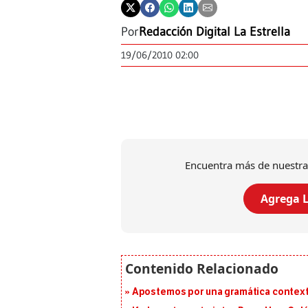
Por
Redacción Digital La Estrella
19/06/2010 02:00
Encuentra más de nuestra
Agrega L
Apostemos por una gramática context