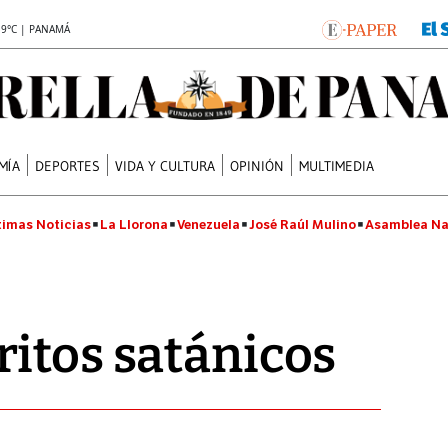
.9°C | PANAMÁ
MÍA
DEPORTES
VIDA Y CULTURA
OPINIÓN
MULTIMEDIA
timas Noticias
La Llorona
Venezuela
José Raúl Mulino
Asamblea Na
itos satánicos