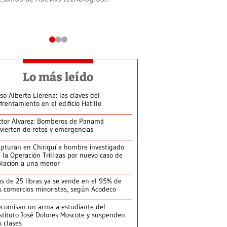
Lo más leído
so Alberto Llerena: las claves del
frentamiento en el edificio Hatillo
ctor Álvarez: Bomberos de Panamá
vierten de retos y emergencias
pturan en Chiriquí a hombre investigado
 la Operación Trillizas por nuevo caso de
olación a una menor
s de 25 libras ya se vende en el 95% de
s comercios minoristas, según Acodeco
comisan un arma a estudiante del
stituto José Dolores Moscote y suspenden
s clases