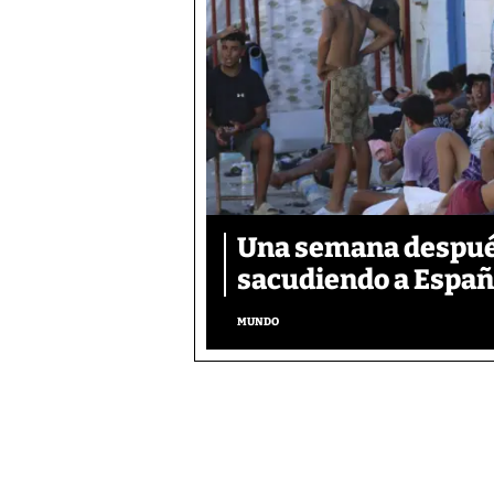
Una semana después,
sacudiendo a Españ
MUNDO