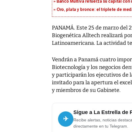
Banco Multiva refuerza su capital con
Oro, plata y bronce: el triplete de m
PANAMÁ. Este 25 de marzo del 20
Biogenética Alltech realizará p
Latinoamericana. La actividad te
Vendrán a Panamá cuatro importa
Biotecnología y los negocios de
y participarán los ejecutivos d
invitado para la apertura el exc
y miembros de su Gabinete.
Sigue a La Estrella de
✈
Recibe alertas, noticias destac
directamente en tu Telegram.