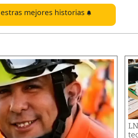
estras mejores historias
LN
te