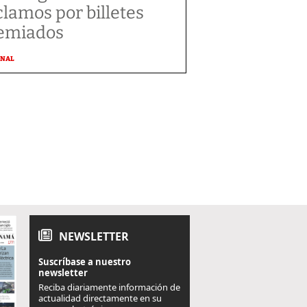
clamos por billetes
emiados
ONAL
NEWSLETTER
Suscríbase a nuestro
newsletter
Reciba diariamente información de
actualidad directamente en su