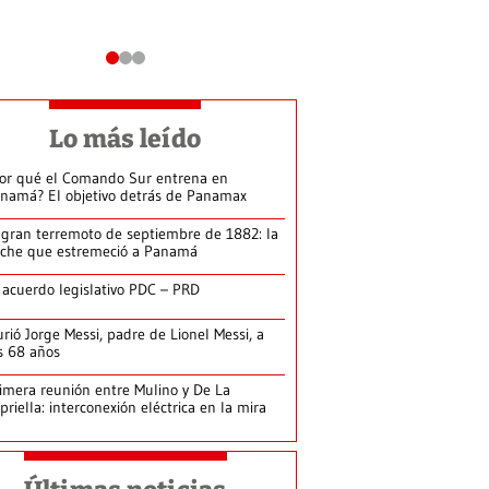
Lo más leído
or qué el Comando Sur entrena en
namá? El objetivo detrás de Panamax
 gran terremoto de septiembre de 1882: la
che que estremeció a Panamá
 acuerdo legislativo PDC – PRD
rió Jorge Messi, padre de Lionel Messi, a
s 68 años
imera reunión entre Mulino y De La
priella: interconexión eléctrica en la mira