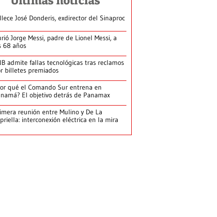
Últimas noticias
llece José Donderis, exdirector del Sinaproc
rió Jorge Messi, padre de Lionel Messi, a
s 68 años
B admite fallas tecnológicas tras reclamos
r billetes premiados
or qué el Comando Sur entrena en
namá? El objetivo detrás de Panamax
imera reunión entre Mulino y De La
priella: interconexión eléctrica en la mira