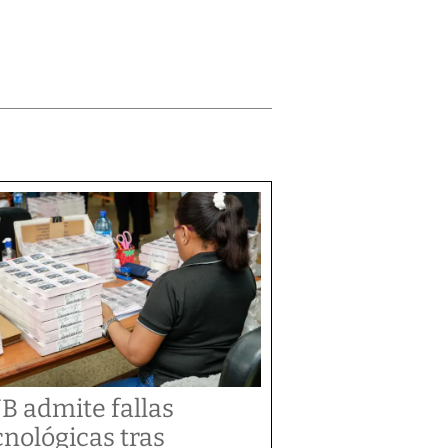
B admite fallas
cnológicas tras