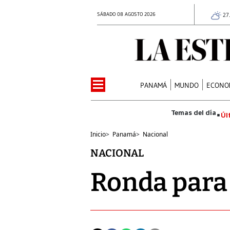
SÁBADO 08 AGOSTO 2026
27
PANAMÁ
MUNDO
ECONO
Úl
Inicio
>
Panamá
>
Nacional
NACIONAL
Ronda para