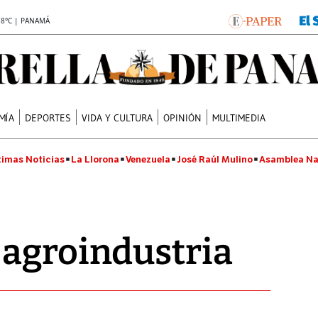
.8°C | PANAMÁ
MÍA
DEPORTES
VIDA Y CULTURA
OPINIÓN
MULTIMEDIA
timas Noticias
La Llorona
Venezuela
José Raúl Mulino
Asamblea Na
 agroindustria