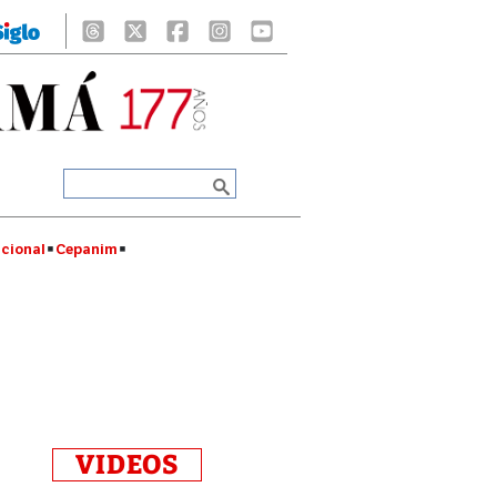
cional
Cepanim
VIDEOS