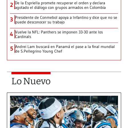
De la Espriella promete recuperar el orden y declara
2
agotado el diálogo con grupos armados en Colombia
Presidente de Conmebol apoya a Infantino y dice que no se
3
puede desconocer su trabajo
Vuelve la NFL: Panthers se imponen 33-30 ante los
4
Cardinals
Andrei Lam buscará en Panamá el pase a la final mundial
5
de S.Pellegrino Young Chef
Lo Nuevo