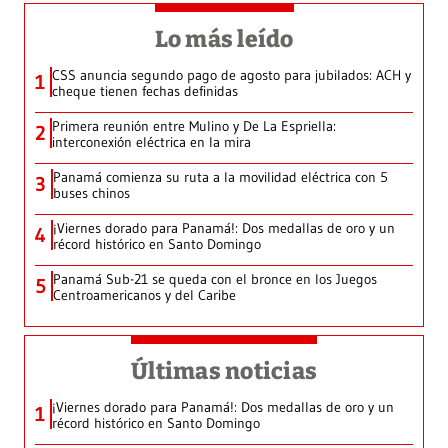
Lo más leído
CSS anuncia segundo pago de agosto para jubilados: ACH y
1
cheque tienen fechas definidas
Primera reunión entre Mulino y De La Espriella:
2
interconexión eléctrica en la mira
Panamá comienza su ruta a la movilidad eléctrica con 5
3
buses chinos
¡Viernes dorado para Panamá!: Dos medallas de oro y un
4
récord histórico en Santo Domingo
Panamá Sub-21 se queda con el bronce en los Juegos
5
Centroamericanos y del Caribe
Últimas noticias
¡Viernes dorado para Panamá!: Dos medallas de oro y un
1
récord histórico en Santo Domingo