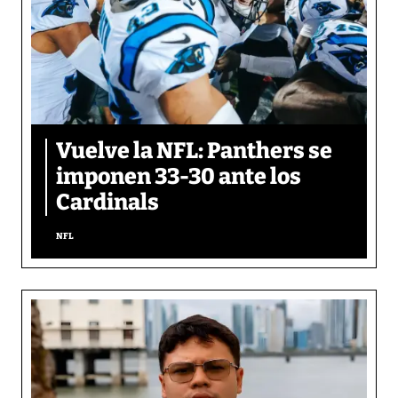
Vuelve la NFL: Panthers se
imponen 33-30 ante los
Cardinals
NFL