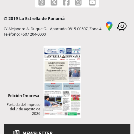
© 2019 La Estrella de Panamá
C/ Alejandro A. Duque G. - Apartado 0815-00507, Zona 4
Teléfono: +507 204-0000
Edición Impresa
Portada del impreso
del 7 de agosto de
2026
NEWSLETTER