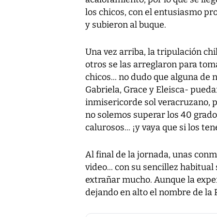
los chicos, con el entusiasmo pr
y subieron al buque.
Una vez arriba, la tripulación ch
otros se las arreglaron para tom
chicos... no dudo que alguna de
Gabriela, Grace y Eleisca- pueda
inmisericorde sol veracruzano, p
no solemos superar los 40 grados
calurosos... ¡y vaya que si los te
Al final de la jornada, unas co
video... con su sencillez habitual
extrañar mucho. Aunque la exper
dejando en alto el nombre de la P