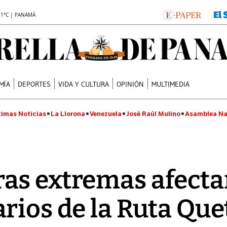
.1°C | PANAMÁ
MÍA
DEPORTES
VIDA Y CULTURA
OPINIÓN
MULTIMEDIA
timas Noticias
La Llorona
Venezuela
José Raúl Mulino
Asamblea Na
as extremas afecta
rios de la Ruta Que