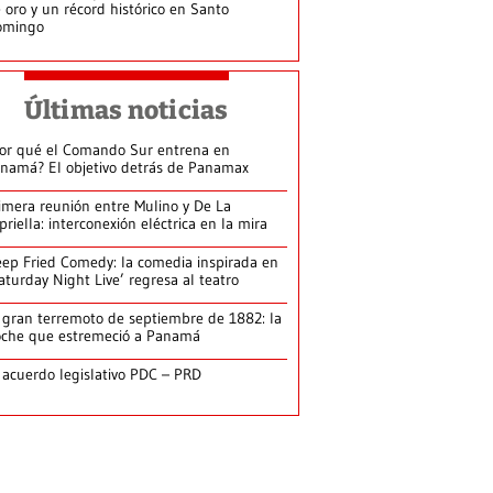
 oro y un récord histórico en Santo
omingo
Últimas noticias
or qué el Comando Sur entrena en
namá? El objetivo detrás de Panamax
imera reunión entre Mulino y De La
priella: interconexión eléctrica en la mira
ep Fried Comedy: la comedia inspirada en
aturday Night Live’ regresa al teatro
 gran terremoto de septiembre de 1882: la
che que estremeció a Panamá
 acuerdo legislativo PDC – PRD