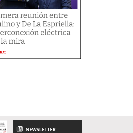
imera reunión entre
lino y De La Espriella:
terconexión eléctrica
 la mira
ONAL
NEWSLETTER