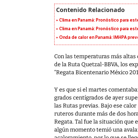
Clima en Panamá: Pronóstico para est
Clima en Panamá: Pronóstico para est
Onda de calor en Panamá: IMHPA prevé
Con las temperaturas más altas
de la Ruta Quetzal-BBVA, los exp
“Regata Bicentenario México 201
Y es que si el martes comentaban
grados centígrados de ayer super
las Rutas previas. Bajo ese calor
ruteros durante más de dos horas
Regata. Tal fue la situación que 
algún momento temió una avala
acaloramiento, por lo que se lleg