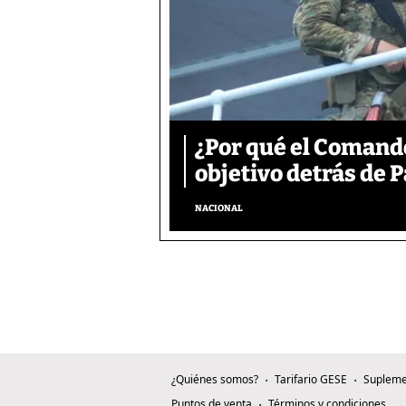
¿Por qué el Comand
objetivo detrás de
NACIONAL
¿Quiénes somos?
Tarifario GESE
Supleme
Puntos de venta
Términos y condiciones