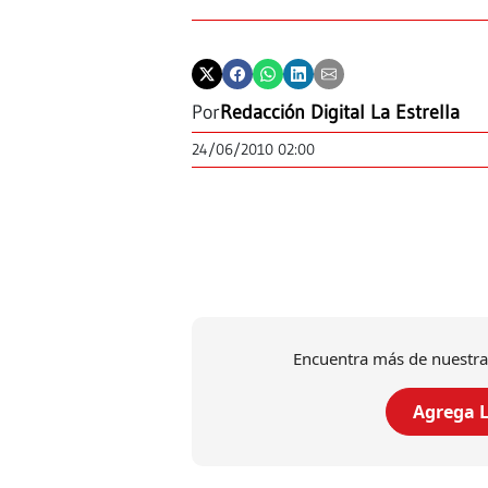
Por
Redacción Digital La Estrella
24/06/2010 02:00
Encuentra más de nuestra
Agrega L