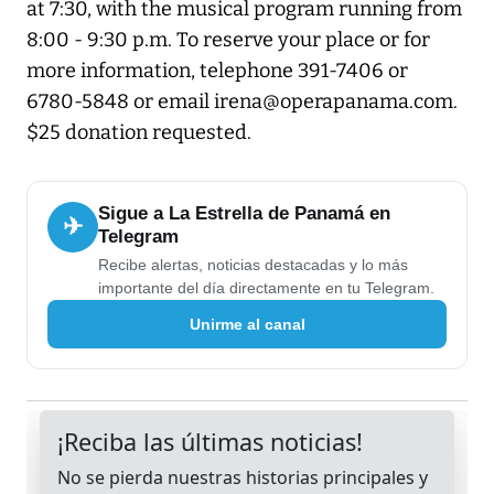
at 7:30, with the musical program running from
8:00 - 9:30 p.m. To reserve your place or for
more information, telephone 391-7406 or
6780-5848 or email irena@operapanama.com.
$25 donation requested.
Sigue a La Estrella de Panamá en
✈
Telegram
Recibe alertas, noticias destacadas y lo más
importante del día directamente en tu Telegram.
Unirme al canal