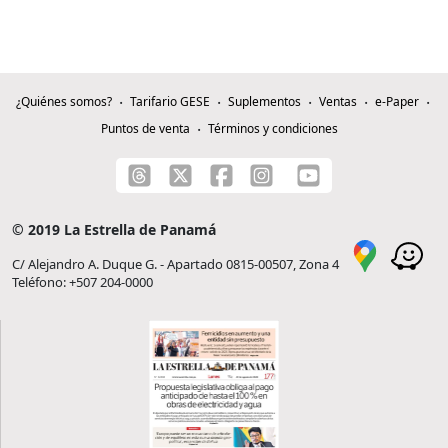
¿Quiénes somos?
Tarifario GESE
Suplementos
Ventas
e-Paper
Puntos de venta
Términos y condiciones
© 2019 La Estrella de Panamá
C/ Alejandro A. Duque G. - Apartado 0815-00507, Zona 4
Teléfono: +507 204-0000