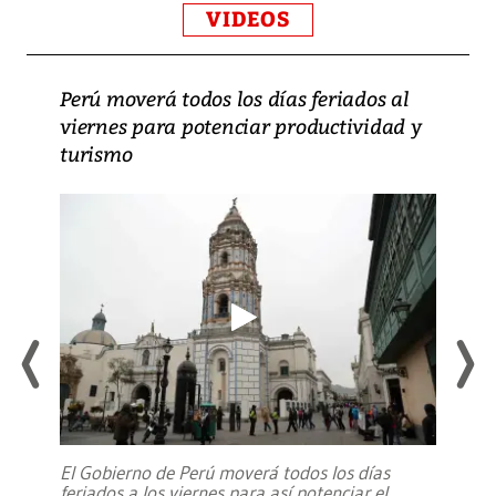
VIDEOS
Perú moverá todos los días feriados al
viernes para potenciar productividad y
turismo
El Gobierno de Perú moverá todos los días
feriados a los viernes para así potenciar el