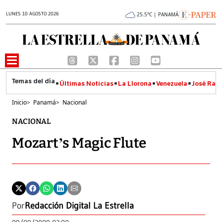
LUNES 10 AGOSTO 2026
25.5°C | PANAMÁ
Últimas Noticias
La Llorona
Venezuela
José Raúl
Inicio
>
Panamá
>
Nacional
NACIONAL
Mozart’s Magic Flute
Por
Redacción Digital La Estrella