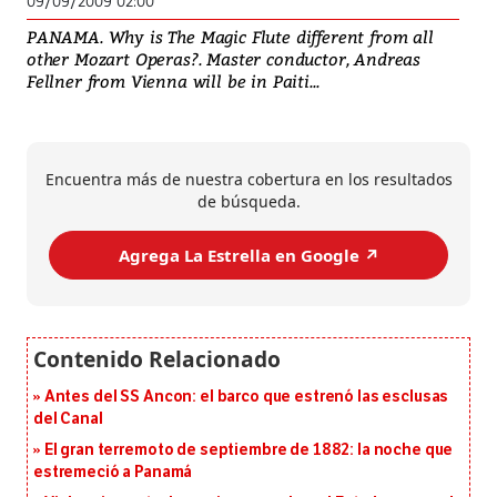
09/09/2009 02:00
PANAMA. Why is The Magic Flute different from all
other Mozart Operas?. Master conductor, Andreas
Fellner from Vienna will be in Paiti...
Encuentra más de nuestra cobertura en los resultados
de búsqueda.
Agrega La Estrella en Google ↗️
Antes del SS Ancon: el barco que estrenó las esclusas
del Canal
El gran terremoto de septiembre de 1882: la noche que
estremeció a Panamá