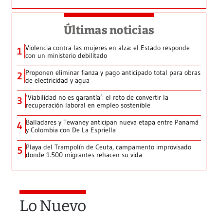
Últimas noticias
Violencia contra las mujeres en alza: el Estado responde
1
con un ministerio debilitado
Proponen eliminar fianza y pago anticipado total para obras
2
de electricidad y agua
‘Viabilidad no es garantía’: el reto de convertir la
3
recuperación laboral en empleo sostenible
Balladares y Tewaney anticipan nueva etapa entre Panamá
4
y Colombia con De La Espriella
Playa del Trampolín de Ceuta, campamento improvisado
5
donde 1.500 migrantes rehacen su vida
Lo Nuevo