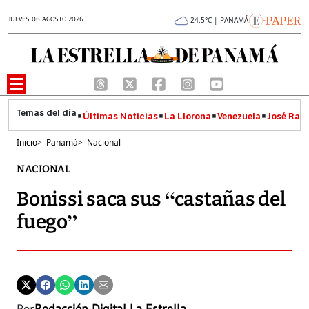
JUEVES 06 AGOSTO 2026
24.5°C | PANAMÁ
Últimas Noticias
La Llorona
Venezuela
José Raúl
Inicio
>
Panamá
>
Nacional
NACIONAL
Bonissi saca sus “castañas del
fuego”