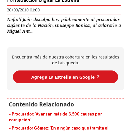
Por
Redacción Digital La Estrella
26/03/2010 01:00
Neftalí Jaén disculpó hoy públicamente al procurador
suplente de la Nación, Giuseppe Bonissi, al aclararle a
Miguel Ant...
Encuentra más de nuestra cobertura en los resultados
de búsqueda.
Agrega La Estrella en Google ↗️
Procurador: ‘Avanzan más de 6,500 causas por
corrupción’
Procurador Gómez: ‘En ningún caso que tramita el