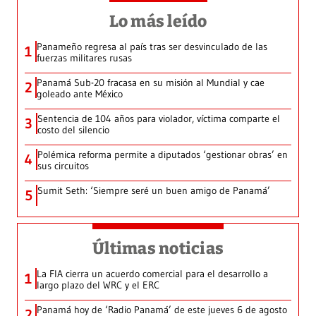
Lo más leído
Panameño regresa al país tras ser desvinculado de las
1
fuerzas militares rusas
Panamá Sub-20 fracasa en su misión al Mundial y cae
2
goleado ante México
Sentencia de 104 años para violador, víctima comparte el
3
costo del silencio
Polémica reforma permite a diputados ‘gestionar obras’ en
4
sus circuitos
Sumit Seth: ‘Siempre seré un buen amigo de Panamá’
5
Últimas noticias
La FIA cierra un acuerdo comercial para el desarrollo a
1
largo plazo del WRC y el ERC
Panamá hoy de ‘Radio Panamá’ de este jueves 6 de agosto
2