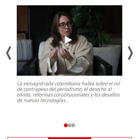
La exmagistrada colombiana habla sobre el rol
de contrapeso del periodismo, el derecho al
olvido, reformas constitucionales y los desafíos
de nuevas tecnologías
...