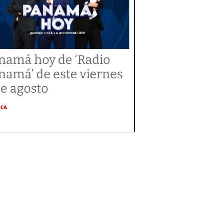
namá hoy de ‘Radio
namá’ de este viernes
de agosto
ICA