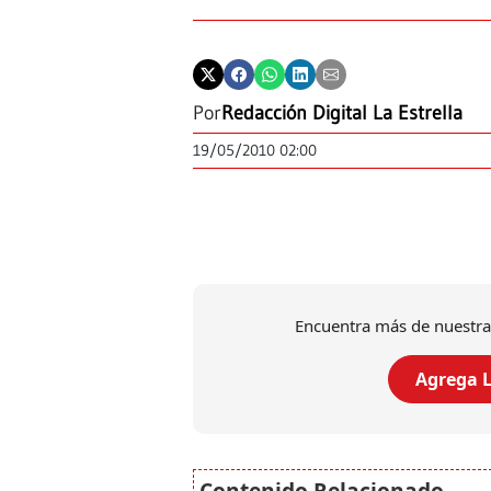
Por
Redacción Digital La Estrella
19/05/2010 02:00
Encuentra más de nuestra
Agrega L