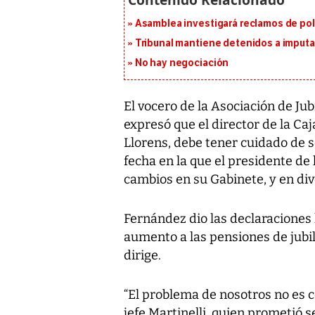
Asamblea investigará reclamos de pol
Tribunal mantiene detenidos a imput
No hay negociación
El vocero de la Asociación de Ju
expresó que el director de la Ca
Llorens, debe tener cuidado de se
fecha en la que el presidente de 
cambios en su Gabinete, y en div
Fernández dio las declaraciones
aumento a las pensiones de jubila
dirige.
“El problema de nosotros no es c
jefe Martinelli, quien prometió 