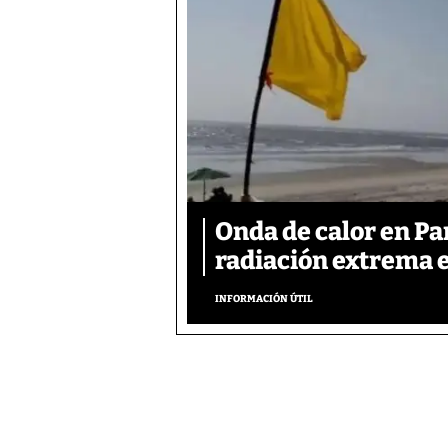
Onda de calor en P
radiación extrema 
INFORMACIÓN ÚTIL