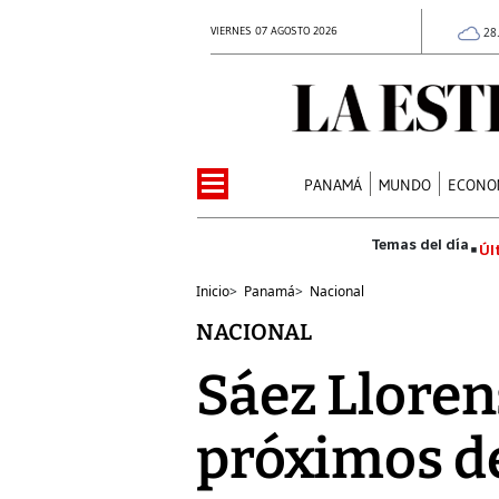
VIERNES 07 AGOSTO 2026
28
PANAMÁ
MUNDO
ECONO
Úl
Inicio
>
Panamá
>
Nacional
NACIONAL
Sáez Lloren
próximos de