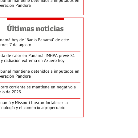
ibunal mantiene detenidos a imputados en
eración Pandora
Últimas noticias
namá hoy de ‘Radio Panamá’ de este
ernes 7 de agosto
da de calor en Panamá: IMHPA prevé 34
 y radiación extrema en Azuero hoy
ibunal mantiene detenidos a imputados en
eración Pandora
orro corriente se mantiene en negativo a
nio de 2026
namá y Missouri buscan fortalecer la
cnología y el comercio agropecuario