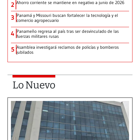
Ahorro corriente se mantiene en negativo a junio de 2026
2
Panamá y Missouri buscan fortalecer la tecnología y el
3
comercio agropecuario
Panameño regresa al país tras ser desvinculado de las
4
fuerzas militares rusas
Asamblea investigará reclamos de policías y bomberos
5
jubilados
Lo Nuevo