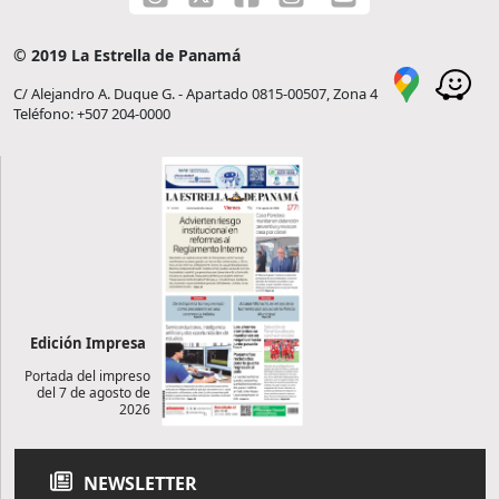
© 2019 La Estrella de Panamá
C/ Alejandro A. Duque G. - Apartado 0815-00507, Zona 4
Teléfono: +507 204-0000
Edición Impresa
Portada del impreso
del 7 de agosto de
2026
NEWSLETTER