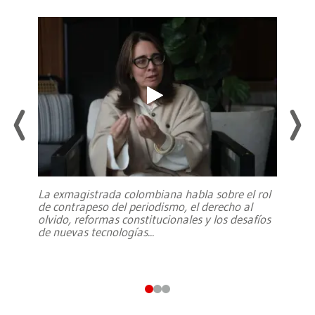
La exmagistrada colombiana habla sobre el rol
de contrapeso del periodismo, el derecho al
olvido, reformas constitucionales y los desafíos
de nuevas tecnologías
...