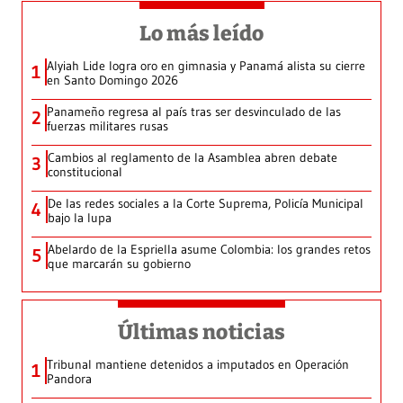
Lo más leído
Alyiah Lide logra oro en gimnasia y Panamá alista su cierre
1
en Santo Domingo 2026
Panameño regresa al país tras ser desvinculado de las
2
fuerzas militares rusas
Cambios al reglamento de la Asamblea abren debate
3
constitucional
De las redes sociales a la Corte Suprema, Policía Municipal
4
bajo la lupa
Abelardo de la Espriella asume Colombia: los grandes retos
5
que marcarán su gobierno
Últimas noticias
Tribunal mantiene detenidos a imputados en Operación
1
Pandora