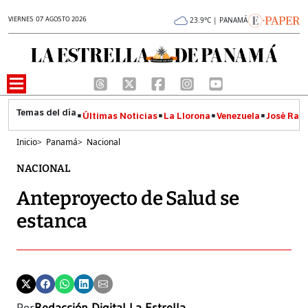
VIERNES 07 AGOSTO 2026
23.9°C | PANAMÁ
Últimas Noticias
La Llorona
Venezuela
José Raúl
Inicio
>
Panamá
>
Nacional
NACIONAL
Anteproyecto de Salud se
estanca