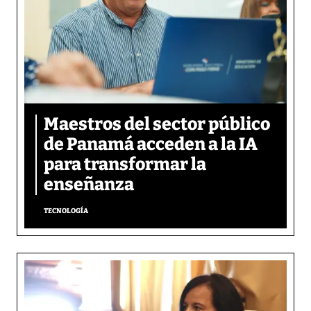
Maestros del sector público
de Panamá acceden a la IA
para transformar la
enseñanza
TECNOLOGÍA