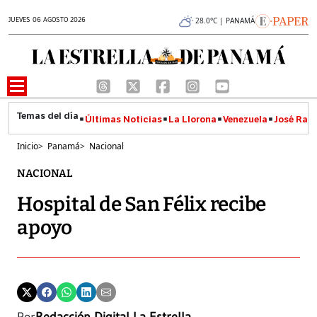
JUEVES 06 AGOSTO 2026
28.0°C | PANAMÁ
Últimas Noticias
La Llorona
Venezuela
José Raúl
Inicio
>
Panamá
>
Nacional
NACIONAL
Hospital de San Félix recibe
apoyo