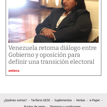
Venezuela retoma diálogo entre
Gobierno y oposición para
definir una transición electoral
AMÉRICA
¿Quiénes somos?
Tarifario GESE
Suplementos
Ventas
e-Paper
Puntos de venta
Términos y condiciones