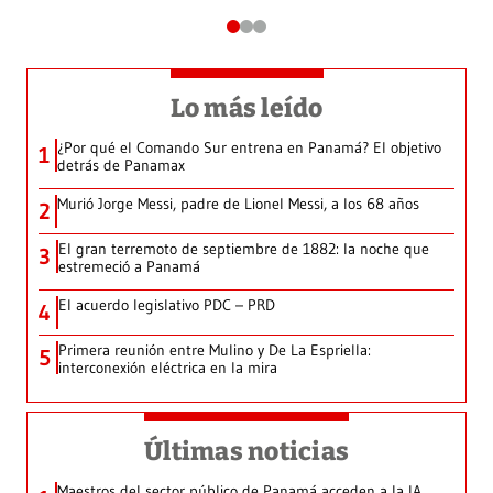
Lo más leído
¿Por qué el Comando Sur entrena en Panamá? El objetivo
1
detrás de Panamax
Murió Jorge Messi, padre de Lionel Messi, a los 68 años
2
El gran terremoto de septiembre de 1882: la noche que
3
estremeció a Panamá
El acuerdo legislativo PDC – PRD
4
Primera reunión entre Mulino y De La Espriella:
5
interconexión eléctrica en la mira
Últimas noticias
Maestros del sector público de Panamá acceden a la IA