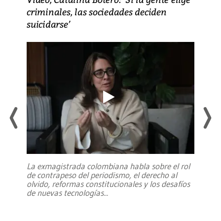
criminales, las sociedades deciden
suicidarse’
La exmagistrada colombiana habla sobre el rol
de contrapeso del periodismo, el derecho al
olvido, reformas constitucionales y los desafíos
de nuevas tecnologías
...