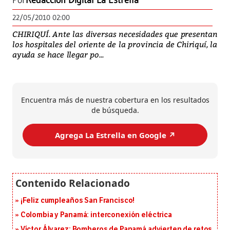
Por
Redacción Digital La Estrella
22/05/2010 02:00
CHIRIQUÍ. Ante las diversas necesidades que presentan
los hospitales del oriente de la provincia de Chiriquí, la
ayuda se hace llegar po...
Encuentra más de nuestra cobertura en los resultados
de búsqueda.
Agrega La Estrella en Google ↗️
¡Feliz cumpleaños San Francisco!
Colombia y Panamá: interconexión eléctrica
Víctor Álvarez: Bomberos de Panamá advierten de retos