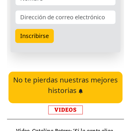
No te pierdas nuestras mejores
historias
VIDEOS
Video, Catalina Botero: ‘Si la gente elige