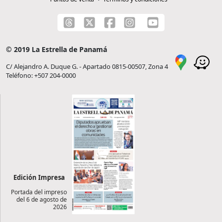
© 2019 La Estrella de Panamá
C/ Alejandro A. Duque G. - Apartado 0815-00507, Zona 4
Teléfono: +507 204-0000
Edición Impresa
Portada del impreso
del 6 de agosto de
2026