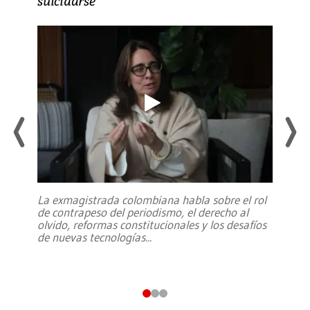
suicidarse’
La exmagistrada colombiana habla sobre el rol
de contrapeso del periodismo, el derecho al
olvido, reformas constitucionales y los desafíos
de nuevas tecnologías
...