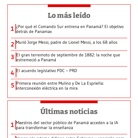
Lo más leído
¿Por qué el Comando Sur entrena en Panamá? El objetivo
1
detrás de Panamax
Murió Jorge Messi, padre de Lionel Messi, a los 68 años
2
El gran terremoto de septiembre de 1882: la noche que
3
estremeció a Panamá
El acuerdo legislativo PDC – PRD
4
Primera reunión entre Mulino y De La Espriella:
5
interconexión eléctrica en la mira
Últimas noticias
Maestros del sector público de Panamá acceden a la IA
1
para transformar la enseñanza