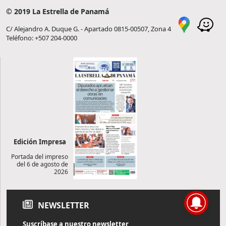
© 2019 La Estrella de Panamá
C/ Alejandro A. Duque G. - Apartado 0815-00507, Zona 4
Teléfono: +507 204-0000
Edición Impresa
Portada del impreso
del 6 de agosto de
2026
NEWSLETTER
Suscríbase a nuestro newsletter