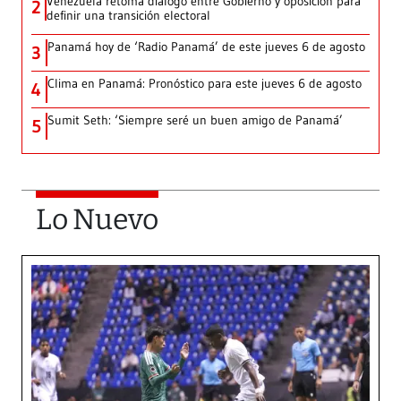
Venezuela retoma diálogo entre Gobierno y oposición para
2
definir una transición electoral
Panamá hoy de ‘Radio Panamá’ de este jueves 6 de agosto
3
Clima en Panamá: Pronóstico para este jueves 6 de agosto
4
Sumit Seth: ‘Siempre seré un buen amigo de Panamá’
5
Lo Nuevo