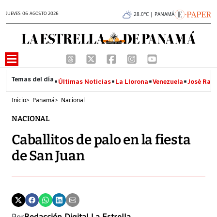
JUEVES 06 AGOSTO 2026
28.0°C | PANAMÁ
Últimas Noticias
La Llorona
Venezuela
José Raúl
Inicio
>
Panamá
>
Nacional
NACIONAL
Caballitos de palo en la fiesta
de San Juan