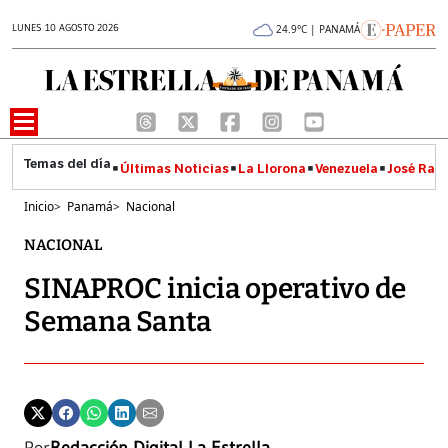
LUNES 10 AGOSTO 2026
24.9°C | PANAMÁ
Últimas Noticias
La Llorona
Venezuela
José Raúl
Inicio
>
Panamá
>
Nacional
NACIONAL
SINAPROC inicia operativo de
Semana Santa