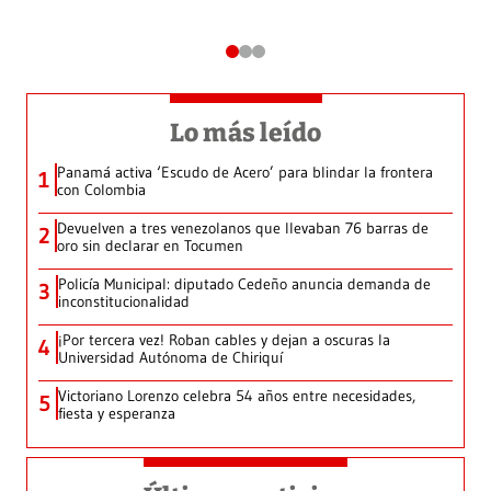
Lo más leído
Panamá activa ‘Escudo de Acero’ para blindar la frontera
1
con Colombia
Devuelven a tres venezolanos que llevaban 76 barras de
2
oro sin declarar en Tocumen
Policía Municipal: diputado Cedeño anuncia demanda de
3
inconstitucionalidad
¡Por tercera vez! Roban cables y dejan a oscuras la
4
Universidad Autónoma de Chiriquí
Victoriano Lorenzo celebra 54 años entre necesidades,
5
fiesta y esperanza