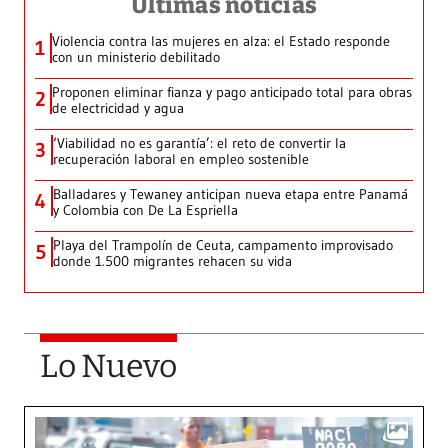
Últimas noticias
Violencia contra las mujeres en alza: el Estado responde
1
con un ministerio debilitado
Proponen eliminar fianza y pago anticipado total para obras
2
de electricidad y agua
‘Viabilidad no es garantía’: el reto de convertir la
3
recuperación laboral en empleo sostenible
Balladares y Tewaney anticipan nueva etapa entre Panamá
4
y Colombia con De La Espriella
Playa del Trampolín de Ceuta, campamento improvisado
5
donde 1.500 migrantes rehacen su vida
Lo Nuevo