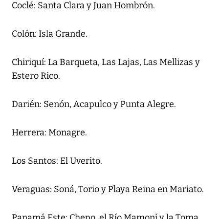
Coclé: Santa Clara y Juan Hombrón.
Colón: Isla Grande.
Chiriquí: La Barqueta, Las Lajas, Las Mellizas y
Estero Rico.
Darién: Senón, Acapulco y Punta Alegre.
Herrera: Monagre.
Los Santos: El Uverito.
Veraguas: Soná, Torio y Playa Reina en Mariato.
Panamá Este: Chepo, el Río Mamoní y la Toma