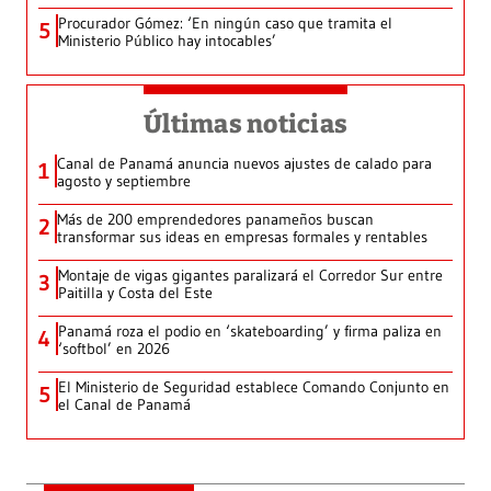
Procurador Gómez: ‘En ningún caso que tramita el
5
Ministerio Público hay intocables’
Últimas noticias
Canal de Panamá anuncia nuevos ajustes de calado para
1
agosto y septiembre
Más de 200 emprendedores panameños buscan
2
transformar sus ideas en empresas formales y rentables
Montaje de vigas gigantes paralizará el Corredor Sur entre
3
Paitilla y Costa del Este
Panamá roza el podio en ‘skateboarding’ y firma paliza en
4
‘softbol’ en 2026
El Ministerio de Seguridad establece Comando Conjunto en
5
el Canal de Panamá