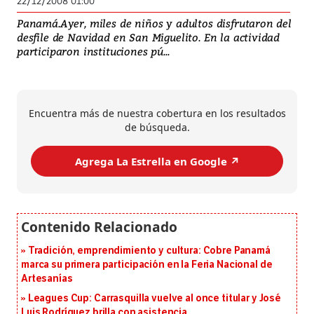
22/12/2008 01:00
Panamá.Ayer, miles de niños y adultos disfrutaron del
desfile de Navidad en San Miguelito. En la actividad
participaron instituciones pú...
Encuentra más de nuestra cobertura en los resultados
de búsqueda.
Agrega La Estrella en Google ↗️
Tradición, emprendimiento y cultura: Cobre Panamá
marca su primera participación en la Feria Nacional de
Artesanías
Leagues Cup: Carrasquilla vuelve al once titular y José
Luis Rodríguez brilla con asistencia