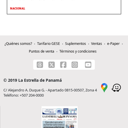
NACIONAL
¿Quiénes somos?
Tarifario GESE
Suplementos
Ventas
e-Paper
Puntos de venta
Términos y condiciones
© 2019 La Estrella de Panamá
C/ Alejandro A. Duque G. - Apartado 0815-00507, Zona 4
Teléfono: +507 204-0000