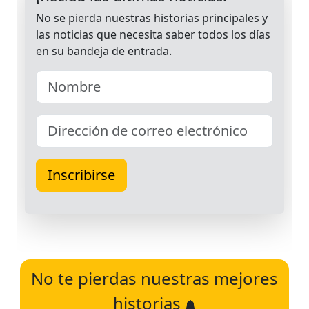
No te pierdas nuestras mejores
historias