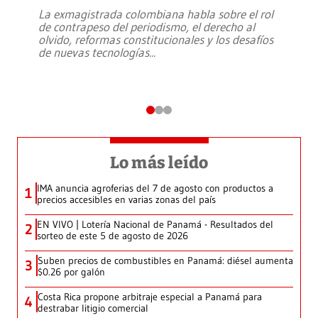
La exmagistrada colombiana habla sobre el rol
de contrapeso del periodismo, el derecho al
olvido, reformas constitucionales y los desafíos
de nuevas tecnologías
...
Lo más leído
IMA anuncia agroferias del 7 de agosto con productos a
1
precios accesibles en varias zonas del país
EN VIVO | Lotería Nacional de Panamá - Resultados del
2
sorteo de este 5 de agosto de 2026
Suben precios de combustibles en Panamá: diésel aumenta
3
$0.26 por galón
Costa Rica propone arbitraje especial a Panamá para
4
destrabar litigio comercial