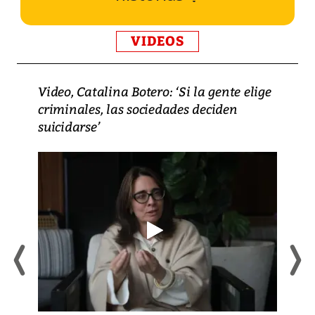
VIDEOS
Video, Catalina Botero: ‘Si la gente elige
criminales, las sociedades deciden
suicidarse’