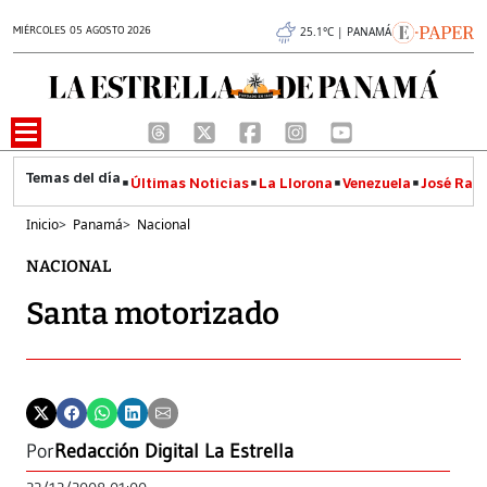
MIÉRCOLES 05 AGOSTO 2026
25.1°C | PANAMÁ
Últimas Noticias
La Llorona
Venezuela
José Raúl
Inicio
>
Panamá
>
Nacional
NACIONAL
Santa motorizado
Por
Redacción Digital La Estrella