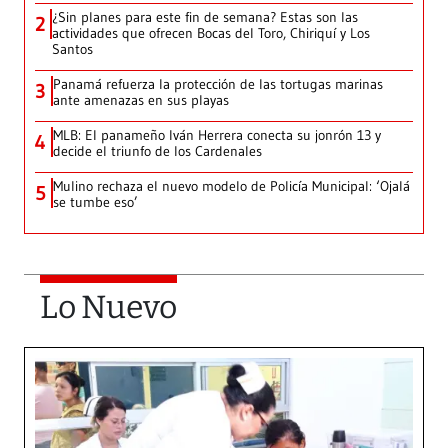
¿Sin planes para este fin de semana? Estas son las
2
actividades que ofrecen Bocas del Toro, Chiriquí y Los
Santos
Panamá refuerza la protección de las tortugas marinas
3
ante amenazas en sus playas
MLB: El panameño Iván Herrera conecta su jonrón 13 y
4
decide el triunfo de los Cardenales
Mulino rechaza el nuevo modelo de Policía Municipal: ‘Ojalá
5
se tumbe eso’
Lo Nuevo