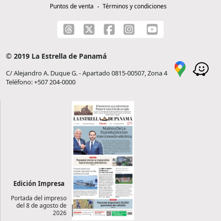
Puntos de venta
Términos y condiciones
© 2019 La Estrella de Panamá
C/ Alejandro A. Duque G. - Apartado 0815-00507, Zona 4
Teléfono: +507 204-0000
Edición Impresa
Portada del impreso
del 8 de agosto de
2026