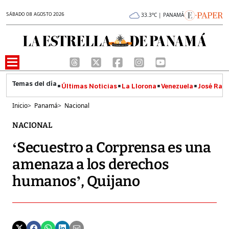
SÁBADO 08 AGOSTO 2026
33.3°C | PANAMÁ
Últimas Noticias
La Llorona
Venezuela
José Raúl
Inicio
>
Panamá
>
Nacional
NACIONAL
‘Secuestro a Corprensa es una
amenaza a los derechos
humanos’, Quijano