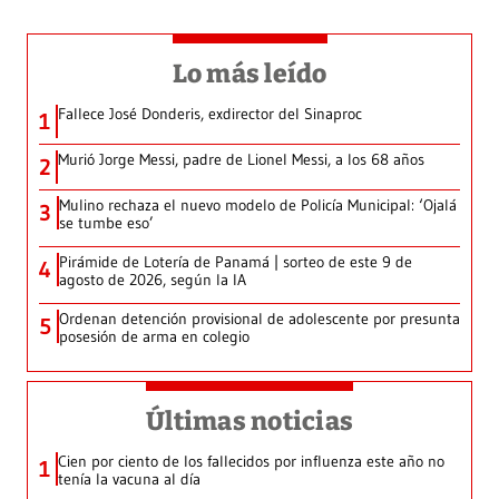
Lo más leído
Fallece José Donderis, exdirector del Sinaproc
1
Murió Jorge Messi, padre de Lionel Messi, a los 68 años
2
Mulino rechaza el nuevo modelo de Policía Municipal: ‘Ojalá
3
se tumbe eso’
Pirámide de Lotería de Panamá | sorteo de este 9 de
4
agosto de 2026, según la IA
Ordenan detención provisional de adolescente por presunta
5
posesión de arma en colegio
Últimas noticias
Cien por ciento de los fallecidos por influenza este año no
1
tenía la vacuna al día