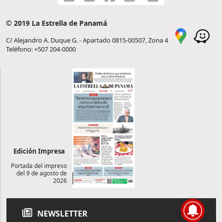
© 2019 La Estrella de Panamá
C/ Alejandro A. Duque G. - Apartado 0815-00507, Zona 4
Teléfono: +507 204-0000
Edición Impresa
Portada del impreso
del 9 de agosto de
2026
NEWSLETTER