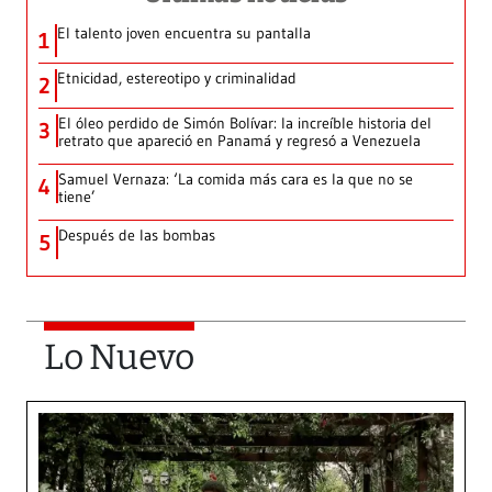
El talento joven encuentra su pantalla​
1
Etnicidad, estereotipo y criminalidad
2
El óleo perdido de Simón Bolívar: la increíble historia del
3
retrato que apareció en Panamá y regresó a Venezuela
Samuel Vernaza: ‘La comida más cara es la que no se
4
tiene’
Después de las bombas
5
Lo Nuevo