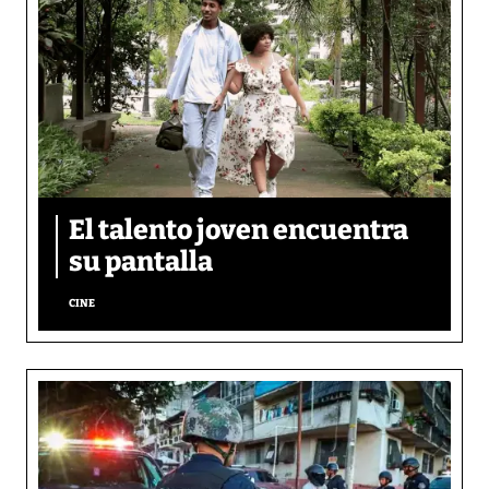
El talento joven encuentra
su pantalla​
CINE