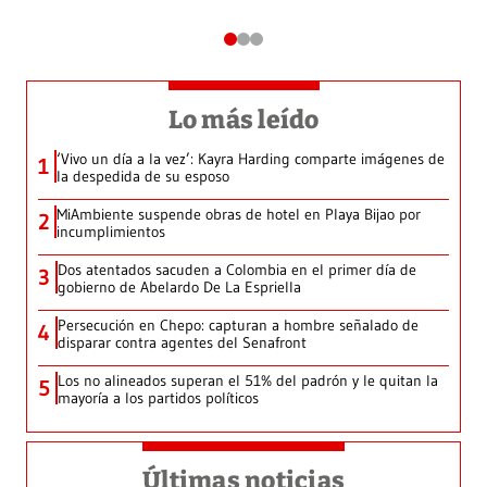
Lo más leído
‘Vivo un día a la vez’: Kayra Harding comparte imágenes de
1
la despedida de su esposo
MiAmbiente suspende obras de hotel en Playa Bijao por
2
incumplimientos
Dos atentados sacuden a Colombia en el primer día de
3
gobierno de Abelardo De La Espriella
Persecución en Chepo: capturan a hombre señalado de
4
disparar contra agentes del Senafront
Los no alineados superan el 51% del padrón y le quitan la
5
mayoría a los partidos políticos
Últimas noticias