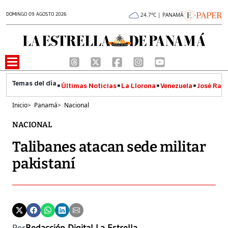
DOMINGO 09 AGOSTO 2026
24.7°C | PANAMÁ
Últimas Noticias
La Llorona
Venezuela
José Raúl
Inicio
>
Panamá
>
Nacional
NACIONAL
Talibanes atacan sede militar
pakistaní