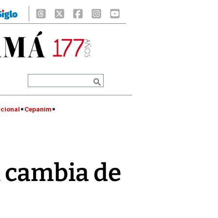
cional
Cepanim
n cambia de