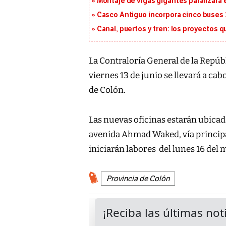
Montaje de vigas gigantes paralizará el
Casco Antiguo incorpora cinco buses 
Canal, puertos y tren: los proyectos 
La Contraloría General de la Repúb
viernes 13 de junio se llevará a ca
de Colón.
Las nuevas oficinas estarán ubicad
avenida Ahmad Waked, vía principal
iniciarán labores del lunes 16 del 
Provincia de Colón