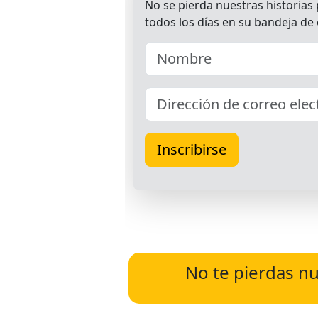
No te pierdas nu