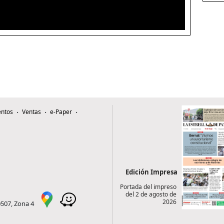
ntos
Ventas
e-Paper
Edición Impresa
Portada del impreso
del 2 de agosto de
2026
0507, Zona 4