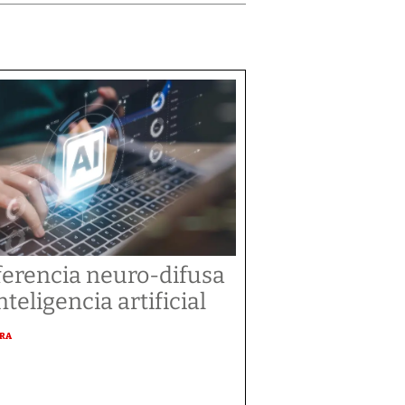
ferencia neuro-difusa
nteligencia artificial
URA