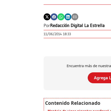
Por
Redacción Digital La Estrella
11/06/2014 18:33
Encuentra más de nuestra
Agrega L