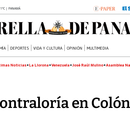
.1°C | PANAMÁ
MÍA
DEPORTES
VIDA Y CULTURA
OPINIÓN
MULTIMEDIA
timas Noticias
La Llorona
Venezuela
José Raúl Mulino
Asamblea Na
Contraloría en Coló