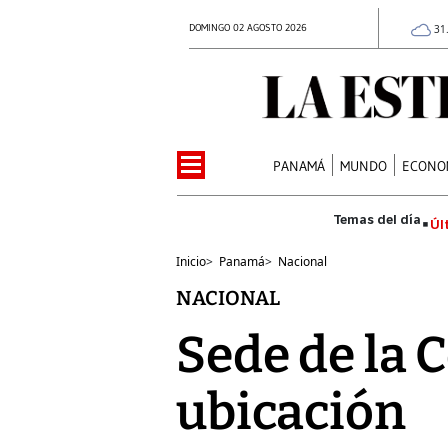
DOMINGO 02 AGOSTO 2026
31
PANAMÁ
MUNDO
ECONO
Úl
Inicio
>
Panamá
>
Nacional
NACIONAL
Sede de la 
ubicación