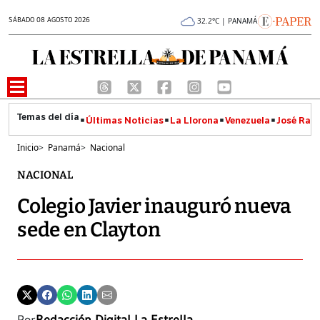
SÁBADO 08 AGOSTO 2026
32.2°C | PANAMÁ
Últimas Noticias
La Llorona
Venezuela
José Raúl
Inicio
>
Panamá
>
Nacional
NACIONAL
Colegio Javier inauguró nueva
sede en Clayton