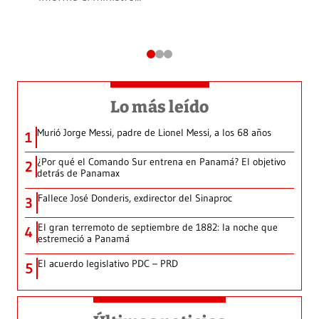
Lo más leído
Murió Jorge Messi, padre de Lionel Messi, a los 68 años
1
¿Por qué el Comando Sur entrena en Panamá? El objetivo
2
detrás de Panamax
Fallece José Donderis, exdirector del Sinaproc
3
El gran terremoto de septiembre de 1882: la noche que
4
estremeció a Panamá
El acuerdo legislativo PDC – PRD
5