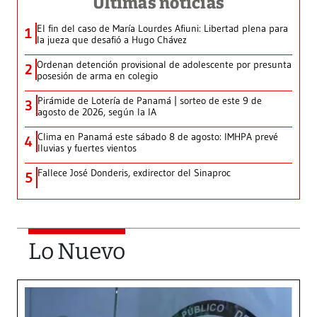
Últimas noticias
El fin del caso de María Lourdes Afiuni: Libertad plena para
1
la jueza que desafió a Hugo Chávez
Ordenan detención provisional de adolescente por presunta
2
posesión de arma en colegio
Pirámide de Lotería de Panamá | sorteo de este 9 de
3
agosto de 2026, según la IA
Clima en Panamá este sábado 8 de agosto: IMHPA prevé
4
lluvias y fuertes vientos
Fallece José Donderis, exdirector del Sinaproc
5
Lo Nuevo