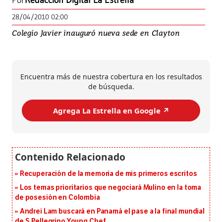
Por
Redacción Digital La Estrella
28/04/2010 02:00
Colegio Javier inauguró nueva sede en Clayton
Encuentra más de nuestra cobertura en los resultados
de búsqueda.
Agrega La Estrella en Google ↗️
Recuperación de la memoria de mis primeros escritos
Los temas prioritarios que negociará Mulino en la toma
de posesión en Colombia
Andrei Lam buscará en Panamá el pase a la final mundial
de S.Pellegrino Young Chef