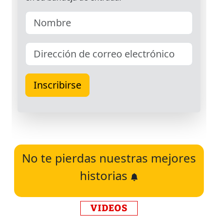
No te pierdas nuestras mejores
historias
VIDEOS