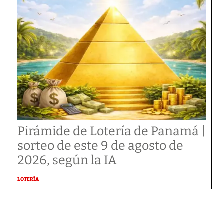
Pirámide de Lotería de Panamá |
sorteo de este 9 de agosto de
2026, según la IA
LOTERÍA