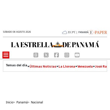
SÁBADO 08 AGOSTO 2026
33.3°C | PANAMÁ
Últimas Noticias
La Llorona
Venezuela
José Raúl
Inicio
>
Panamá
>
Nacional