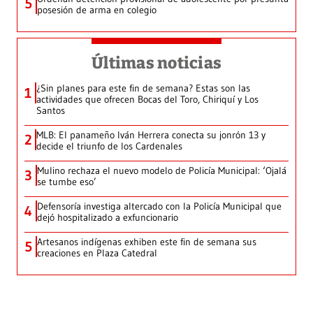
5
posesión de arma en colegio
Últimas noticias
¿Sin planes para este fin de semana? Estas son las
1
actividades que ofrecen Bocas del Toro, Chiriquí y Los
Santos
MLB: El panameño Iván Herrera conecta su jonrón 13 y
2
decide el triunfo de los Cardenales
Mulino rechaza el nuevo modelo de Policía Municipal: ‘Ojalá
3
se tumbe eso’
Defensoría investiga altercado con la Policía Municipal que
4
dejó hospitalizado a exfuncionario
Artesanos indígenas exhiben este fin de semana sus
5
creaciones en Plaza Catedral