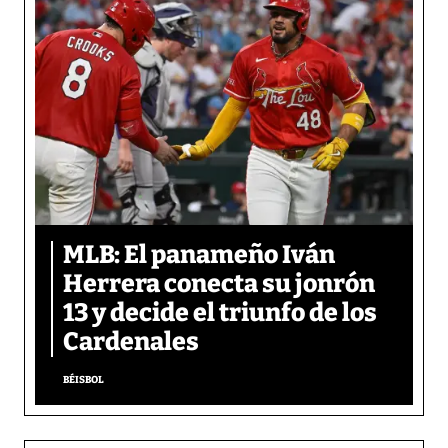
MLB: El panameño Iván
Herrera conecta su jonrón
13 y decide el triunfo de los
Cardenales
BÉISBOL