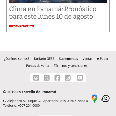
Clima en Panamá: Pronóstico
para este lunes 10 de agosto
INFORMACIÓN ÚTIL
¿Quiénes somos?
Tarifario GESE
Suplementos
Ventas
e-Paper
Puntos de venta
Términos y condiciones
© 2019 La Estrella de Panamá
C/ Alejandro A. Duque G. - Apartado 0815-00507, Zona 4
Teléfono: +507 204-0000