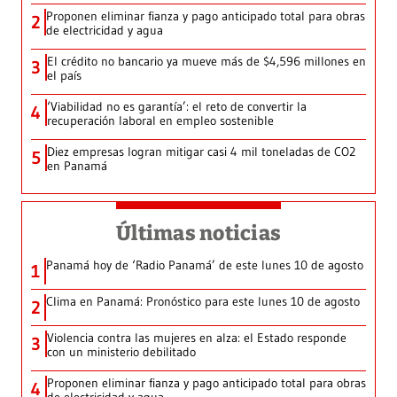
Proponen eliminar fianza y pago anticipado total para obras
2
de electricidad y agua
El crédito no bancario ya mueve más de $4,596 millones en
3
el país
‘Viabilidad no es garantía’: el reto de convertir la
4
recuperación laboral en empleo sostenible
Diez empresas logran mitigar casi 4 mil toneladas de CO2
5
en Panamá
Últimas noticias
Panamá hoy de ‘Radio Panamá’ de este lunes 10 de agosto
1
Clima en Panamá: Pronóstico para este lunes 10 de agosto
2
Violencia contra las mujeres en alza: el Estado responde
3
con un ministerio debilitado
Proponen eliminar fianza y pago anticipado total para obras
4