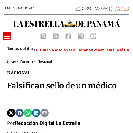
LUNES 10 AGOSTO 2026
24.9°C | PANAMÁ
Últimas Noticias
La Llorona
Venezuela
José Raúl
Inicio
>
Panamá
>
Nacional
NACIONAL
Falsifican sello de un médico
Por
Redacción Digital La Estrella