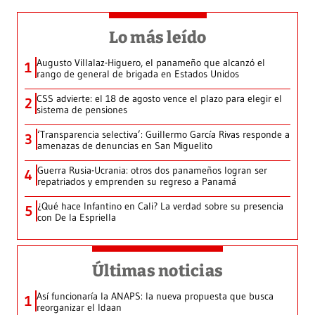
Lo más leído
Augusto Villalaz-Higuero, el panameño que alcanzó el
1
rango de general de brigada en Estados Unidos
CSS advierte: el 18 de agosto vence el plazo para elegir el
2
sistema de pensiones
‘Transparencia selectiva’: Guillermo García Rivas responde a
3
amenazas de denuncias en San Miguelito
Guerra Rusia-Ucrania: otros dos panameños logran ser
4
repatriados y emprenden su regreso a Panamá
¿Qué hace Infantino en Cali? La verdad sobre su presencia
5
con De la Espriella
Últimas noticias
Así funcionaría la ANAPS: la nueva propuesta que busca
1
reorganizar el Idaan