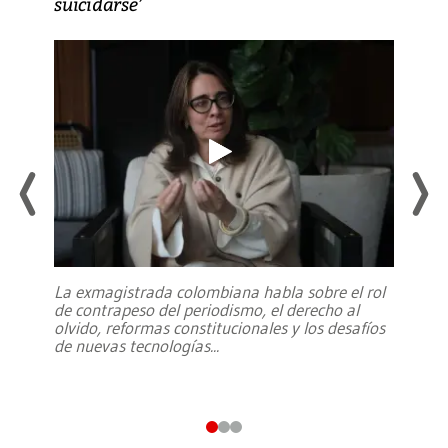
suicidarse’
La exmagistrada colombiana habla sobre el rol
de contrapeso del periodismo, el derecho al
olvido, reformas constitucionales y los desafíos
de nuevas tecnologías
...