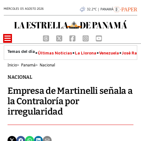
MIÉRCOLES 05 AGOSTO 2026
32.2°C | PANAMÁ
Últimas Noticias
La Llorona
Venezuela
José Raúl
Inicio
>
Panamá
>
Nacional
NACIONAL
Empresa de Martinelli señala a
la Contraloría por
irregularidad