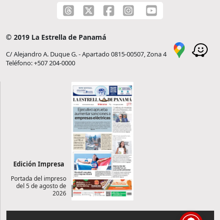
© 2019 La Estrella de Panamá
C/ Alejandro A. Duque G. - Apartado 0815-00507, Zona 4
Teléfono: +507 204-0000
Edición Impresa
Portada del impreso
del 5 de agosto de
2026