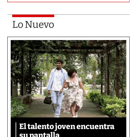
Lo Nuevo
El talento joven encuentra
su pantalla​