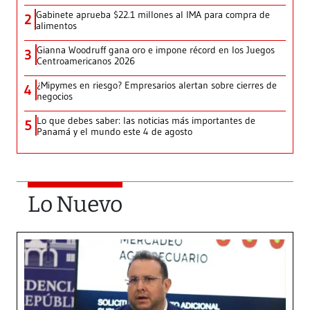
Gabinete aprueba $22.1 millones al IMA para compra de
2
alimentos
Gianna Woodruff gana oro e impone récord en los Juegos
3
Centroamericanos 2026
¿Mipymes en riesgo? Empresarios alertan sobre cierres de
4
negocios
Lo que debes saber: las noticias más importantes de
5
Panamá y el mundo este 4 de agosto
Lo Nuevo