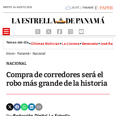
MARTES 04 AGOSTO 2026
24.0°C | PANAMÁ
Últimas Noticias
La Llorona
Venezuela
José Raúl
Inicio
>
Panamá
>
Nacional
NACIONAL
Compra de corredores será el
robo más grande de la historia