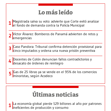
Lo más leído
Magistrada salva su voto: advierte que Corte evitó analizar
1
el fondo de demanda contra la Policía Municipal
Víctor Álvarez: Bomberos de Panamá advierten de retos y
2
emergencias
Caso Pandora: Tribunal confirma detención provisional para
3
cinco imputados y ordena una nueva prisión preventiva
Docentes de Colón denuncian fallos contradictorios y
4
desacato de órdenes de reintegro
Gas de 25 libras ya se vende en el 95% de los comercios
5
minoristas, según Acodeco
Últimas noticias
La economía global pierde $29 billones al año por patrones
1
ineficientes de producción y consumo