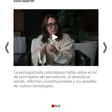
suicidarse’
La exmagistrada colombiana habla sobre el rol
de contrapeso del periodismo, el derecho al
olvido, reformas constitucionales y los desafíos
de nuevas tecnologías
...