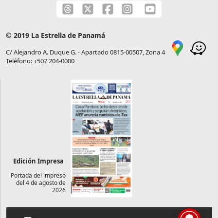
© 2019 La Estrella de Panamá
C/ Alejandro A. Duque G. - Apartado 0815-00507, Zona 4
Teléfono: +507 204-0000
Edición Impresa
Portada del impreso
del 4 de agosto de
2026