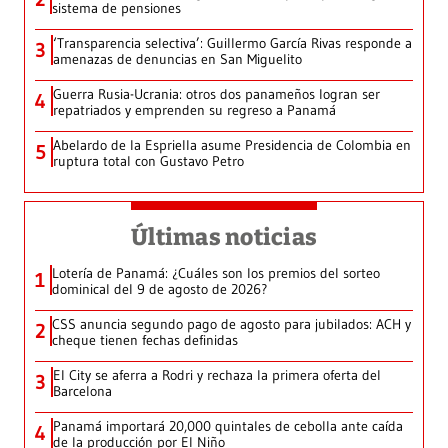
sistema de pensiones
‘Transparencia selectiva’: Guillermo García Rivas responde a
3
amenazas de denuncias en San Miguelito
Guerra Rusia-Ucrania: otros dos panameños logran ser
4
repatriados y emprenden su regreso a Panamá
Abelardo de la Espriella asume Presidencia de Colombia en
5
ruptura total con Gustavo Petro
Últimas noticias
Lotería de Panamá: ¿Cuáles son los premios del sorteo
1
dominical del 9 de agosto de 2026?
CSS anuncia segundo pago de agosto para jubilados: ACH y
2
cheque tienen fechas definidas
El City se aferra a Rodri y rechaza la primera oferta del
3
Barcelona
Panamá importará 20,000 quintales de cebolla ante caída
4
de la producción por El Niño