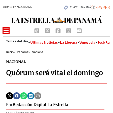
VIERNES 07 AGOSTO 2026
31.6°C | PANAMÁ
Últimas Noticias
La Llorona
Venezuela
José Raúl
Inicio
>
Panamá
>
Nacional
NACIONAL
Quórum será vital el domingo
Por
Redacción Digital La Estrella