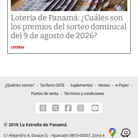
Lotería de Panamá: ¿Cuáles son
los premios del sorteo dominical
del 9 de agosto de 2026?
LOTERÍA
¿Quiénes somos?
Tarifario GESE
Suplementos
Ventas
e-Paper
Puntos de venta
Términos y condiciones
© 2019 La Estrella de Panamá
C/ Alejandro A. Duque G. - Apartado 0815-00507, Zona 4