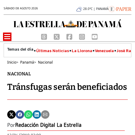
SÁBADO 08 AGOSTO 2026
28.0°C | PANAMÁ
Últimas Noticias
La Llorona
Venezuela
José Raúl
Inicio
>
Panamá
>
Nacional
NACIONAL
Tránsfugas serán beneficiados
Por
Redacción Digital La Estrella