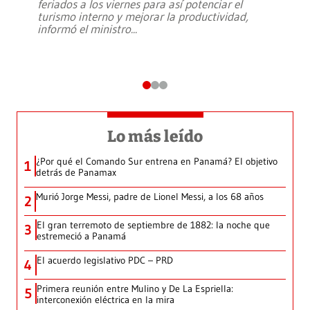
feriados a los viernes para así potenciar el
turismo interno y mejorar la productividad,
informó el ministro
...
Lo más leído
¿Por qué el Comando Sur entrena en Panamá? El objetivo
1
detrás de Panamax
Murió Jorge Messi, padre de Lionel Messi, a los 68 años
2
El gran terremoto de septiembre de 1882: la noche que
3
estremeció a Panamá
El acuerdo legislativo PDC – PRD
4
Primera reunión entre Mulino y De La Espriella:
5
interconexión eléctrica en la mira