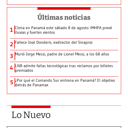
Últimas noticias
Clima en Panamá este sábado 8 de agosto: IMHPA prevé
1
lluvias y fuertes vientos
Fallece José Donderis, exdirector del Sinaproc
2
Murió Jorge Messi, padre de Lionel Messi, a los 68 años
3
LNB admite fallas tecnológicas tras reclamos por billetes
4
premiados
¿Por qué el Comando Sur entrena en Panamá? El objetivo
5
detrás de Panamax
Lo Nuevo