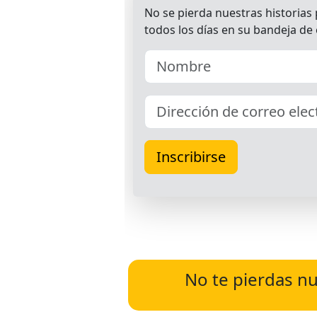
No te pierdas nu