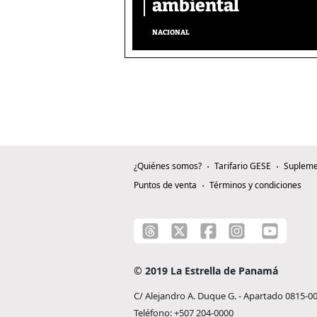
ambiental
NACIONAL
¿Quiénes somos?
Tarifario GESE
Supleme
Puntos de venta
Términos y condiciones
© 2019 La Estrella de Panamá
C/ Alejandro A. Duque G. - Apartado 0815-0
Teléfono: +507 204-0000