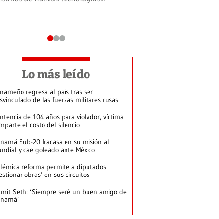
Lo más leído
nameño regresa al país tras ser
svinculado de las fuerzas militares rusas
ntencia de 104 años para violador, víctima
mparte el costo del silencio
namá Sub-20 fracasa en su misión al
ndial y cae goleado ante México
lémica reforma permite a diputados
estionar obras’ en sus circuitos
mit Seth: ‘Siempre seré un buen amigo de
anamá’