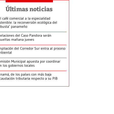
Últimas noticias
l café comercial a la especialidad
stenible: la reconversión ecológica del
obusta’ panameño
elaciones del Caso Pandora serán
sueltas mañana jueves
pliación del Corredor Sur entra al proceso
biental
misión Municipal apuesta por coordinar
n los gobiernos locales
namá, de los países con más baja
caudación tributaria respecto a su PIB