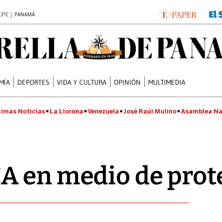
.3°C | PANAMÁ
MÍA
DEPORTES
VIDA Y CULTURA
OPINIÓN
MULTIMEDIA
timas Noticias
La Llorona
Venezuela
José Raúl Mulino
Asamblea Na
A en medio de prot