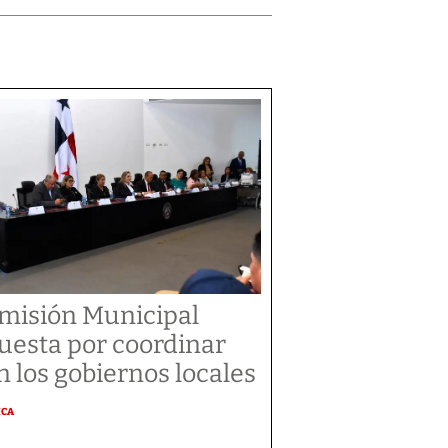
misión Municipal
uesta por coordinar
n los gobiernos locales
ICA