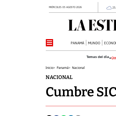
MIÉRCOLES 05 AGOSTO 2026
25
PANAMÁ
MUNDO
ECONO
Úl
Inicio
>
Panamá
>
Nacional
NACIONAL
Cumbre SIC