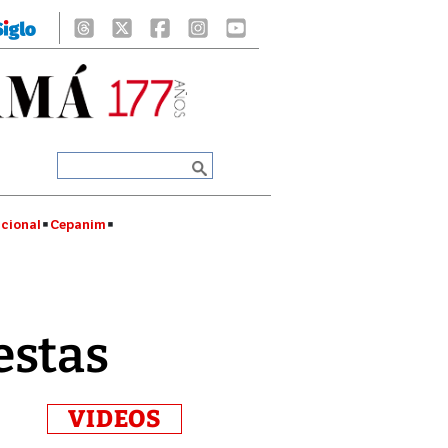
cional
Cepanim
estas
VIDEOS