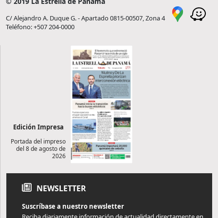
© 2019 La Estrella de Panamá
C/ Alejandro A. Duque G. - Apartado 0815-00507, Zona 4
Teléfono: +507 204-0000
Edición Impresa
Portada del impreso
del 8 de agosto de
2026
NEWSLETTER
Suscríbase a nuestro newsletter
Reciba diariamente información de actualidad directamente en