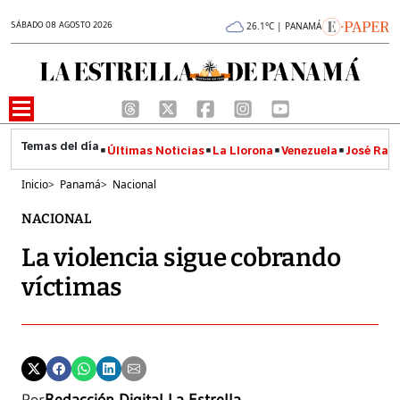
SÁBADO 08 AGOSTO 2026
26.1°C | PANAMÁ
Últimas Noticias
La Llorona
Venezuela
José Raúl
Inicio
>
Panamá
>
Nacional
NACIONAL
La violencia sigue cobrando
víctimas