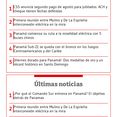
CSS anuncia segundo pago de agosto para jubilados: ACH y
1
cheque tienen fechas definidas
Primera reunión entre Mulino y De La Espriella:
2
interconexión eléctrica en la mira
Panamá comienza su ruta a la movilidad eléctrica con 5
3
buses chinos
Panamá Sub-21 se queda con el bronce en los Juegos
4
Centroamericanos y del Caribe
¡Viernes dorado para Panamá!: Dos medallas de oro y un
5
récord histórico en Santo Domingo
Últimas noticias
¿Por qué el Comando Sur entrena en Panamá? El objetivo
1
detrás de Panamax
Primera reunión entre Mulino y De La Espriella:
2
interconexión eléctrica en la mira