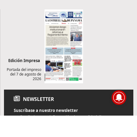
Edición Impresa
Portada del impreso
del 7 de agosto de
2026
NEWSLETTER
Suscríbase a nuestro newsletter
Reciba diariamente información de actualidad directamente en
su correo electrónico