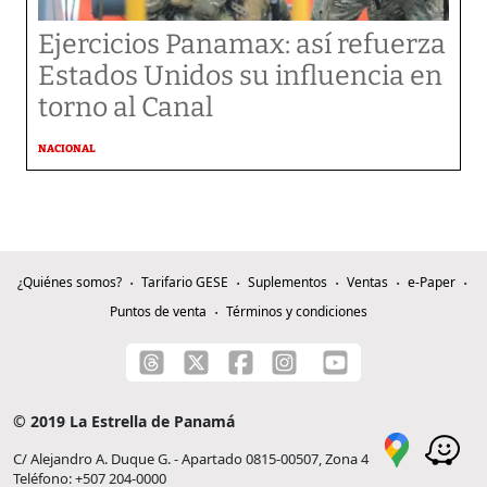
Ejercicios Panamax: así refuerza
Estados Unidos su influencia en
torno al Canal
NACIONAL
¿Quiénes somos?
Tarifario GESE
Suplementos
Ventas
e-Paper
Puntos de venta
Términos y condiciones
© 2019 La Estrella de Panamá
C/ Alejandro A. Duque G. - Apartado 0815-00507, Zona 4
Teléfono: +507 204-0000