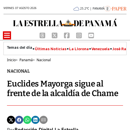
VIERNES 07 AGOSTO 2026
25.2°C | PANAMÁ
Últimas Noticias
La Llorona
Venezuela
José Raúl
Inicio
>
Panamá
>
Nacional
NACIONAL
Euclides Mayorga sigue al
frente de la alcaldía de Chame