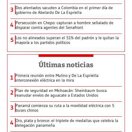
Dos atentados sacuden a Colombia en el primer día de
3
gobierno de Abelardo De La Espriella
Persecución en Chepo: capturan a hombre señalado de
4
disparar contra agentes del Senafront
Los no alineados superan el 51% del padrón y le quitan la
5
mayoría a los partidos políticos
Últimas noticias
Primera reunión entre Mulino y De La Espriella:
1
interconexión eléctrica en la mira
Plan de seguridad en Michoacán: Sheinbaum busca
2
reanudar envíos de aguacate a Estados Unidos
Panamá comienza su ruta a la movilidad eléctrica con 5
3
buses chinos
Oro, plata y bronce: el triplete de medallas que celebra la
4
delegación panameña