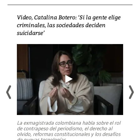
Video, Catalina Botero: ‘Si la gente elige
criminales, las sociedades deciden
suicidarse’
La exmagistrada colombiana habla sobre el rol
de contrapeso del periodismo, el derecho al
olvido, reformas constitucionales y los desafíos
de nuevas tecnologías
...