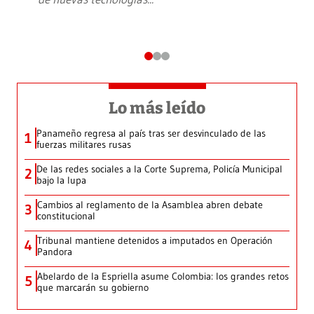
Lo más leído
Panameño regresa al país tras ser desvinculado de las
1
fuerzas militares rusas
De las redes sociales a la Corte Suprema, Policía Municipal
2
bajo la lupa
Cambios al reglamento de la Asamblea abren debate
3
constitucional
Tribunal mantiene detenidos a imputados en Operación
4
Pandora
Abelardo de la Espriella asume Colombia: los grandes retos
5
que marcarán su gobierno