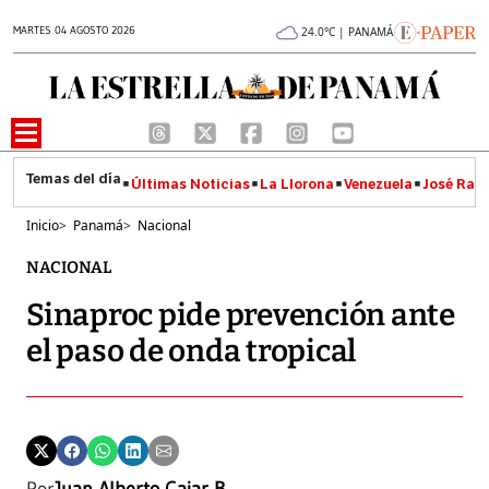
MARTES 04 AGOSTO 2026
24.0°C | PANAMÁ
Últimas Noticias
La Llorona
Venezuela
José Raúl
Inicio
>
Panamá
>
Nacional
NACIONAL
Sinaproc pide prevención ante
el paso de onda tropical