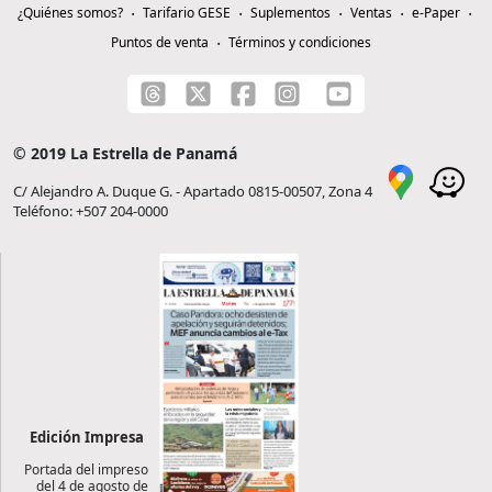
¿Quiénes somos?
Tarifario GESE
Suplementos
Ventas
e-Paper
Puntos de venta
Términos y condiciones
© 2019 La Estrella de Panamá
C/ Alejandro A. Duque G. - Apartado 0815-00507, Zona 4
Teléfono: +507 204-0000
Edición Impresa
Portada del impreso
del 4 de agosto de