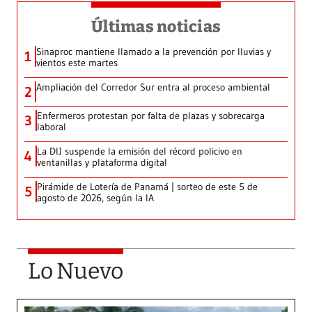
Últimas noticias
Sinaproc mantiene llamado a la prevención por lluvias y
1
vientos este martes
Ampliación del Corredor Sur entra al proceso ambiental
2
Enfermeros protestan por falta de plazas y sobrecarga
3
laboral
La DIJ suspende la emisión del récord policivo en
4
ventanillas y plataforma digital
Pirámide de Lotería de Panamá | sorteo de este 5 de
5
agosto de 2026, según la IA
Lo Nuevo