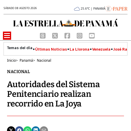
SÁBADO 08 AGOSTO 2026
25.6°C | PANAMÁ
Últimas Noticias
La Llorona
Venezuela
José Raúl
Inicio
>
Panamá
>
Nacional
NACIONAL
Autoridades del Sistema
Penitenciario realizan
recorrido en La Joya