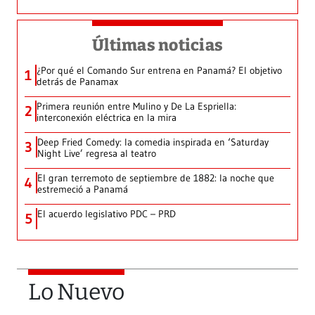
Últimas noticias
¿Por qué el Comando Sur entrena en Panamá? El objetivo
1
detrás de Panamax
Primera reunión entre Mulino y De La Espriella:
2
interconexión eléctrica en la mira
Deep Fried Comedy: la comedia inspirada en ‘Saturday
3
Night Live’ regresa al teatro
El gran terremoto de septiembre de 1882: la noche que
4
estremeció a Panamá
El acuerdo legislativo PDC – PRD
5
Lo Nuevo