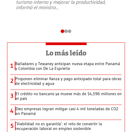
turismo interno y mejorar la productividad,
informó el ministro
...
Lo más leído
Balladares y Tewaney anticipan nueva etapa entre Panamá
1
y Colombia con De La Espriella
Proponen eliminar fianza y pago anticipado total para obras
2
de electricidad y agua
El crédito no bancario ya mueve más de $4,596 millones en
3
el país
Diez empresas logran mitigar casi 4 mil toneladas de CO2
4
en Panamá
‘Viabilidad no es garantía’: el reto de convertir la
5
recuperación laboral en empleo sostenible