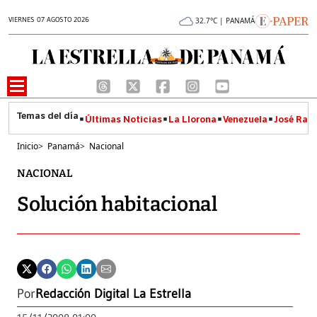
VIERNES 07 AGOSTO 2026
32.7°C | PANAMÁ
Últimas Noticias
La Llorona
Venezuela
José Raúl
Inicio
>
Panamá
>
Nacional
NACIONAL
Solución habitacional
Por
Redacción Digital La Estrella