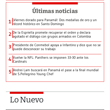
Últimas noticias
¡Viernes dorado para Panamá!: Dos medallas de oro y un
1
récord histórico en Santo Domingo
De la Espriella promete recuperar el orden y declara
2
agotado el diálogo con grupos armados en Colombia
Presidente de Conmebol apoya a Infantino y dice que no se
3
puede desconocer su trabajo
Vuelve la NFL: Panthers se imponen 33-30 ante los
4
Cardinals
Andrei Lam buscará en Panamá el pase a la final mundial
5
de S.Pellegrino Young Chef
Lo Nuevo