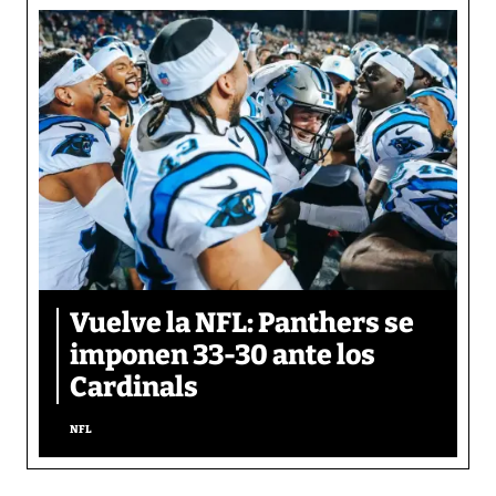
Vuelve la NFL: Panthers se
imponen 33-30 ante los
Cardinals
NFL