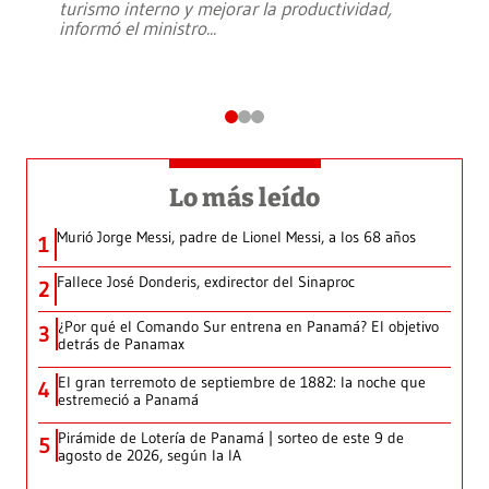
turismo interno y mejorar la productividad,
informó el ministro
...
Lo más leído
Murió Jorge Messi, padre de Lionel Messi, a los 68 años
1
Fallece José Donderis, exdirector del Sinaproc
2
¿Por qué el Comando Sur entrena en Panamá? El objetivo
3
detrás de Panamax
El gran terremoto de septiembre de 1882: la noche que
4
estremeció a Panamá
Pirámide de Lotería de Panamá | sorteo de este 9 de
5
agosto de 2026, según la IA