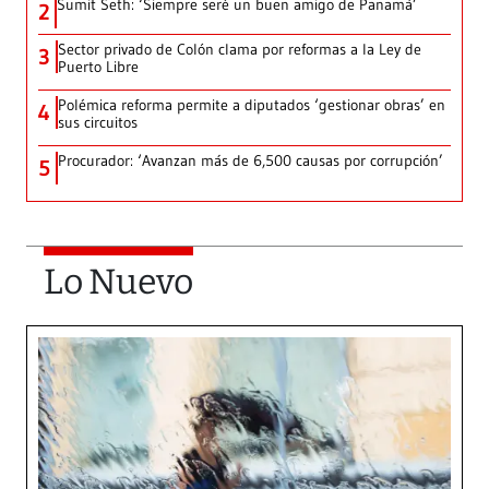
Sumit Seth: ‘Siempre seré un buen amigo de Panamá’
2
Sector privado de Colón clama por reformas a la Ley de
3
Puerto Libre
Polémica reforma permite a diputados ‘gestionar obras’ en
4
sus circuitos
Procurador: ‘Avanzan más de 6,500 causas por corrupción’
5
Lo Nuevo