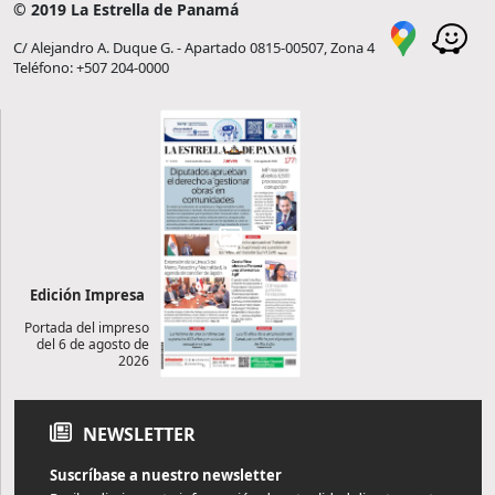
© 2019 La Estrella de Panamá
C/ Alejandro A. Duque G. - Apartado 0815-00507, Zona 4
Teléfono: +507 204-0000
Edición Impresa
Portada del impreso
del 6 de agosto de
2026
NEWSLETTER
Suscríbase a nuestro newsletter