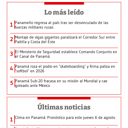
Lo más leído
Panameño regresa al país tras ser desvinculado de las
1
fuerzas militares rusas
Montaje de vigas gigantes paralizará el Corredor Sur entre
2
Paitilla y Costa del Este
El Ministerio de Seguridad establece Comando Conjunto en
3
el Canal de Panamá
Panamá roza el podio en ‘skateboarding’ y firma paliza en
4
‘softbol’ en 2026
Panamá Sub-20 fracasa en su misión al Mundial y cae
5
goleado ante México
Últimas noticias
Clima en Panamá: Pronóstico para este jueves 6 de agosto
1