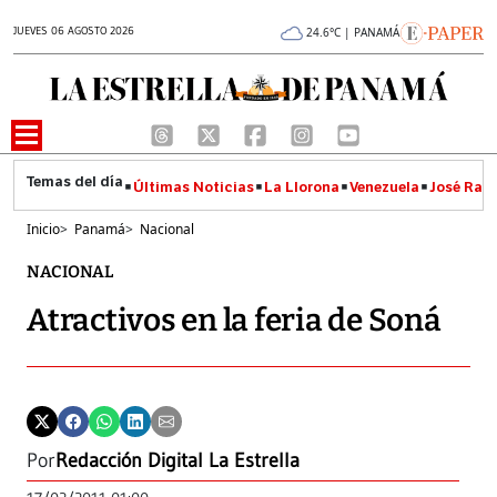
JUEVES 06 AGOSTO 2026
24.6°C | PANAMÁ
Últimas Noticias
La Llorona
Venezuela
José Raúl
Inicio
>
Panamá
>
Nacional
NACIONAL
Atractivos en la feria de Soná
Por
Redacción Digital La Estrella