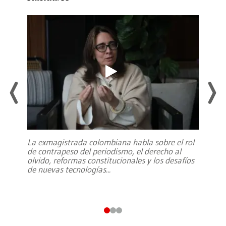
La exmagistrada colombiana habla sobre el rol
de contrapeso del periodismo, el derecho al
olvido, reformas constitucionales y los desafíos
de nuevas tecnologías
...