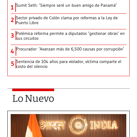
Sumit Seth: ‘Siempre seré un buen amigo de Panamá’
1
Sector privado de Colón clama por reformas a la Ley de
2
Puerto Libre
Polémica reforma permite a diputados ‘gestionar obras’ en
3
sus circuitos
Procurador: ‘Avanzan más de 6,500 causas por corrupción’
4
Sentencia de 104 años para violador, víctima comparte el
5
costo del silencio
Lo Nuevo