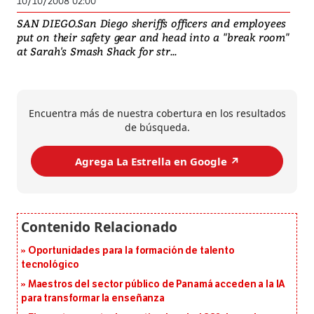
10/10/2008 02:00
SAN DIEGO.San Diego sheriffs officers and employees
put on their safety gear and head into a "break room"
at Sarah's Smash Shack for str...
Encuentra más de nuestra cobertura en los resultados
de búsqueda.
Agrega La Estrella en Google ↗️
Oportunidades para la formación de talento
tecnológico
Maestros del sector público de Panamá acceden a la IA
para transformar la enseñanza