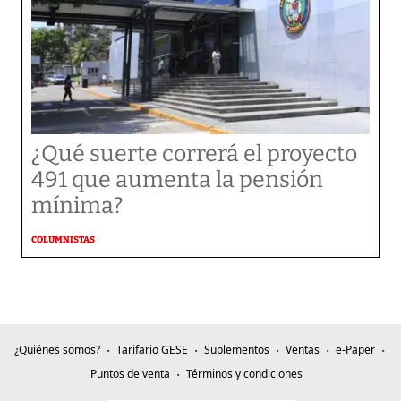
¿Qué suerte correrá el proyecto
491 que aumenta la pensión
mínima?
COLUMNISTAS
¿Quiénes somos?
Tarifario GESE
Suplementos
Ventas
e-Paper
Puntos de venta
Términos y condiciones