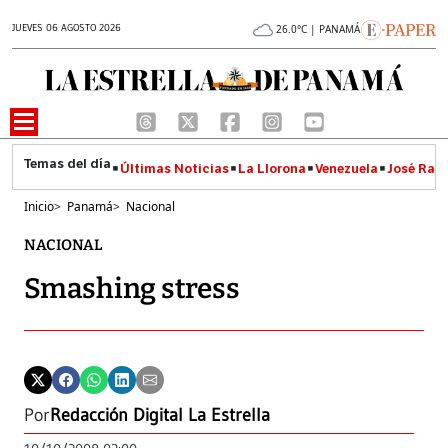
JUEVES 06 AGOSTO 2026
26.0°C | PANAMÁ
Últimas Noticias
La Llorona
Venezuela
José Raúl
Inicio
>
Panamá
>
Nacional
NACIONAL
Smashing stress
Por
Redacción Digital La Estrella