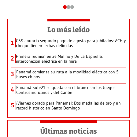
Lo más leído
CSS anuncia segundo pago de agosto para jubilados: ACH y
1
cheque tienen fechas definidas
Primera reunión entre Mulino y De La Espriella:
2
interconexión eléctrica en la mira
Panamá comienza su ruta a la movilidad eléctrica con 5
3
buses chinos
Panamá Sub-21 se queda con el bronce en los Juegos
4
Centroamericanos y del Caribe
¡Viernes dorado para Panamá!: Dos medallas de oro y un
5
récord histórico en Santo Domingo
Últimas noticias