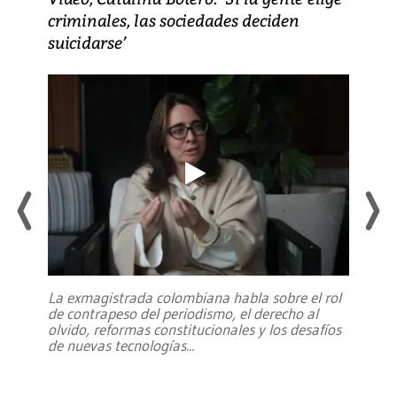
criminales, las sociedades deciden
suicidarse’
La exmagistrada colombiana habla sobre el rol
de contrapeso del periodismo, el derecho al
olvido, reformas constitucionales y los desafíos
de nuevas tecnologías
...