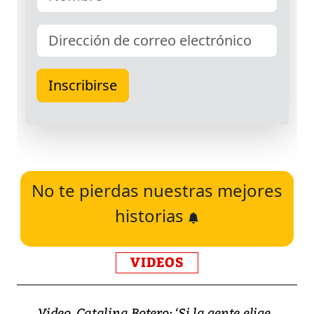
No te pierdas nuestras mejores
historias
VIDEOS
Video, Catalina Botero: ‘Si la gente elige