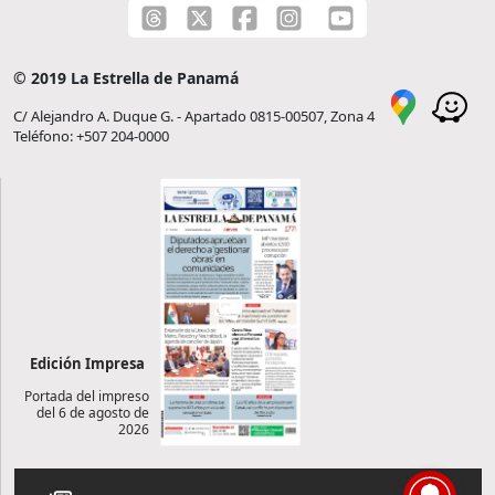
© 2019 La Estrella de Panamá
C/ Alejandro A. Duque G. - Apartado 0815-00507, Zona 4
Teléfono: +507 204-0000
Edición Impresa
Portada del impreso
del 6 de agosto de
2026