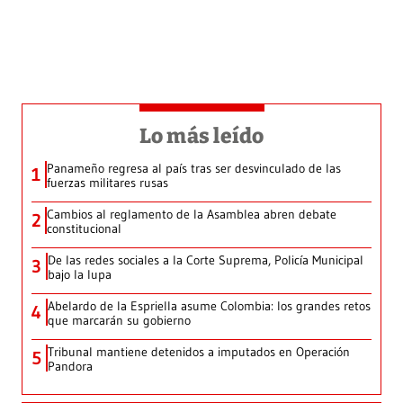
Lo más leído
Panameño regresa al país tras ser desvinculado de las
1
fuerzas militares rusas
Cambios al reglamento de la Asamblea abren debate
2
constitucional
De las redes sociales a la Corte Suprema, Policía Municipal
3
bajo la lupa
Abelardo de la Espriella asume Colombia: los grandes retos
4
que marcarán su gobierno
Tribunal mantiene detenidos a imputados en Operación
5
Pandora