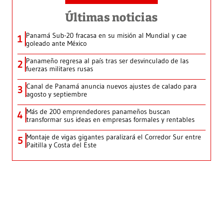
Últimas noticias
Panamá Sub-20 fracasa en su misión al Mundial y cae
1
goleado ante México
Panameño regresa al país tras ser desvinculado de las
2
fuerzas militares rusas
Canal de Panamá anuncia nuevos ajustes de calado para
3
agosto y septiembre
Más de 200 emprendedores panameños buscan
4
transformar sus ideas en empresas formales y rentables
Montaje de vigas gigantes paralizará el Corredor Sur entre
5
Paitilla y Costa del Este