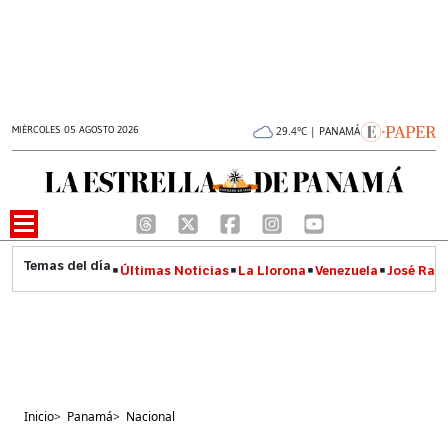
MIÉRCOLES 05 AGOSTO 2026
29.4°C | PANAMÁ
Últimas Noticias
La Llorona
Venezuela
José Raúl
Inicio
>
Panamá
>
Nacional