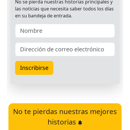
No te pierdas nuestras mejores
historias