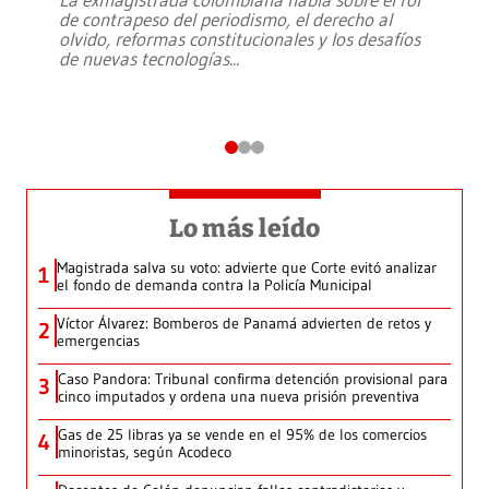
de contrapeso del periodismo, el derecho al
olvido, reformas constitucionales y los desafíos
de nuevas tecnologías
...
Lo más leído
Magistrada salva su voto: advierte que Corte evitó analizar
1
el fondo de demanda contra la Policía Municipal
Víctor Álvarez: Bomberos de Panamá advierten de retos y
2
emergencias
Caso Pandora: Tribunal confirma detención provisional para
3
cinco imputados y ordena una nueva prisión preventiva
Gas de 25 libras ya se vende en el 95% de los comercios
4
minoristas, según Acodeco