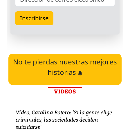
No te pierdas nuestras mejores
historias
VIDEOS
Video, Catalina Botero: ‘Si la gente elige
criminales, las sociedades deciden
suicidarse’