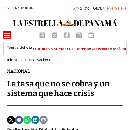
JUEVES 06 AGOSTO 2026
24.5°C | PANAMÁ
Últimas Noticias
La Llorona
Venezuela
José Raúl
Inicio
>
Panamá
>
Nacional
NACIONAL
La tasa que no se cobra y un
sistema que hace crisis