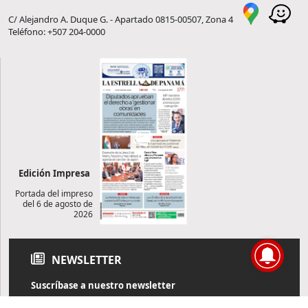
C/ Alejandro A. Duque G. - Apartado 0815-00507, Zona 4
Teléfono: +507 204-0000
Edición Impresa
Portada del impreso
del 6 de agosto de
2026
NEWSLETTER
Suscríbase a nuestro newsletter
Reciba diariamente información de actualidad directamente en